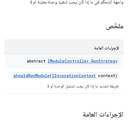
واجهة للتحكّم في ما إذا كان يجب تنفيذ وحدة معيّنة أم لا
ملخّص
الإجراءات العامة
abstract
IModule
Controller
.
Run
Strategy
should
Run
Module
(
IInvocation
Context
context)
طريقة تحديد ما إذا كان يجب تشغيل الوحدة أو لا
الإجراءات العامة