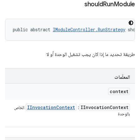
should
Run
Module
public abstract 
IModuleController.RunStrategy
 shou
طريقة تحديد ما إذا كان يجب تشغيل الوحدة أو لا
المعلَمات
context
IInvocation
Context
IInvocation
Context
:
الخاص
بالوحدة