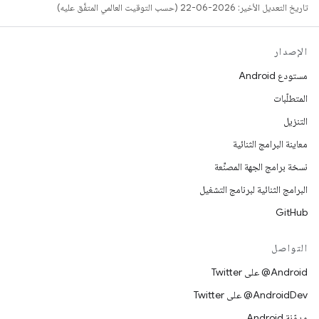
تاريخ التعديل الأخير: 2026-06-22 (حسب التوقيت العالمي المتفَّق عليه)
الإصدار
مستودع Android
المتطلّبات
التنزيل
معاينة البرامج الثنائية
نسخة برامج الجهة المصنِّعة
البرامج الثنائية لبرنامج التشغيل
GitHub
التواصل
‎@Android على Twitter
‎@AndroidDev على Twitter
مدوّنة Android