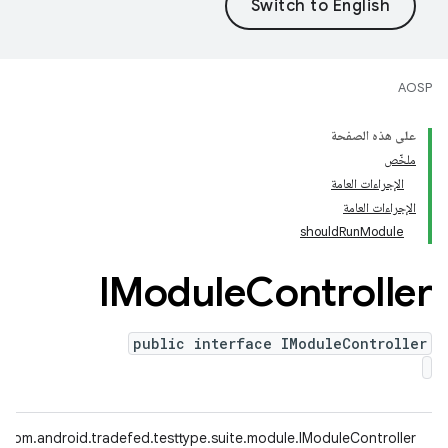
AOSP
على هذه الصفحة
ملخّص
الإجراءات العامة
الإجراءات العامة
shouldRunModule
IModule
Controller
public interface IModuleController
com.android.tradefed.testtype.suite.module.IModuleController