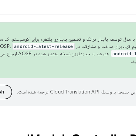
مسو شدن با مدل توسعه پایدار ترانک و تضمین پایداری پلتفرم برای اکوسیستم، کد م
android-latest-release
android-
همیشه به جدیدترین نسخه منتشر شده در AOSP ارجاع می‌دهد. برای اطلاعات بیشتر، به
د.
ین صفحه به‌وسیله
ترجمه شده است.