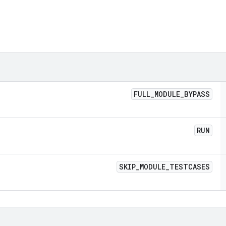
FULL
_
MODULE
_
BYPASS
RUN
SKIP
_
MODULE
_
TESTCASES