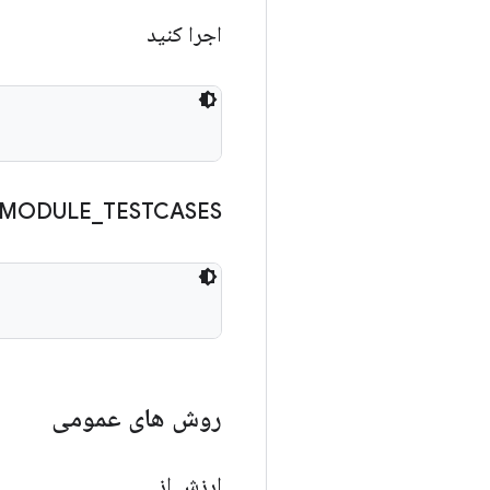
اجرا کنید
MODULE
_
TESTCASES
روش های عمومی
ارزش از