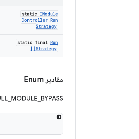
static
IModule
Controller
.
Run
Strategy
static final
Run
Strategy[]
مقادیر Enum
ULL
_
MODULE
_
BYPASS