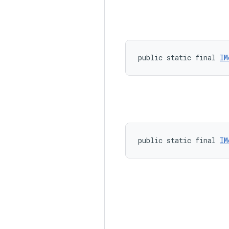
public static final 
IM
public static final 
IM