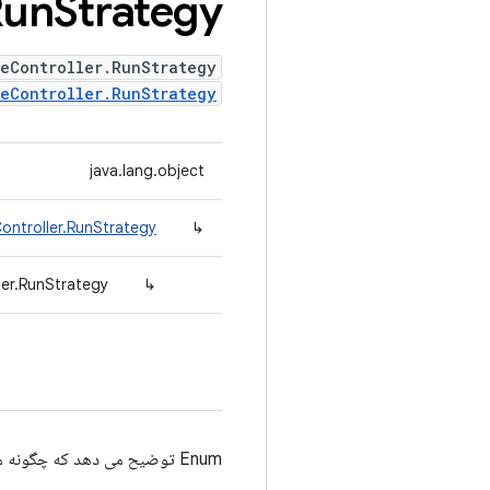
Run
Strategy
eController.RunStrategy
eController.RunStrategy
java.lang.object
ontroller.RunStrategy
↳
ler.RunStrategy
↳
Enum توضیح می دهد که چگونه ماژول باید اجرا شود.