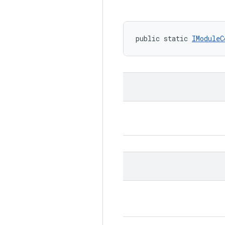
public static 
IModuleC