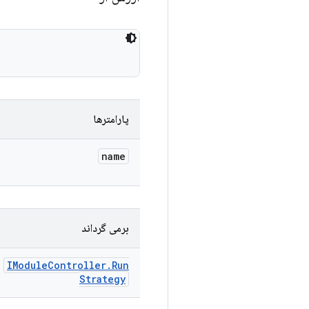
پارامترها
name
برمی گرداند
IModule
Controller
.
Run
Strategy