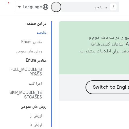
/
در این صفحه
خلاصه
نبع را در سه‌ماهه دوم و
مقادیر Enum
استفاده کنید. شاخه
روش های عمومی
مقادیر Enum
FULL_MODULE_B
YPASS
اجرا کنید
SKIP_MODULE_TE
STCASES
روش های عمومی
ارزش از
ارزش ها