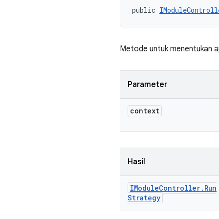
public 
IModuleControll
Metode untuk menentukan apa
Parameter
context
Hasil
IModule
Controller
.
Run
Strategy