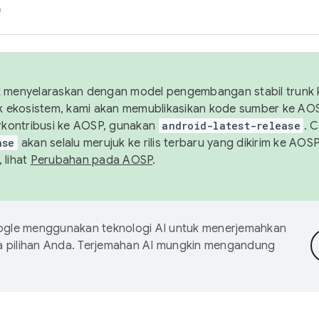
h
uk menyelaraskan dengan model pengembangan stabil trunk
tuk ekosistem, kami akan memublikasikan kode sumber ke A
kontribusi ke AOSP, gunakan
android-latest-release
. 
ase
akan selalu merujuk ke rilis terbaru yang dikirim ke AO
 lihat
Perubahan pada AOSP
.
gle menggunakan teknologi AI untuk menerjemahkan
a pilihan Anda. Terjemahan AI mungkin mengandung