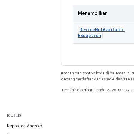
Menampilkan
Device
Not
Available
Exception
Konten dan contoh kode di halaman ini t
dagang terdaftar dari Oracle dan/atau af
Terakhir diperbarui pada 2025-07-27 U
BUILD
Repositori Android