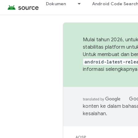
Dokumen
Android Code Searc
Mulai tahun 2026, unt
stabilitas platform un
Untuk membuat dan ber
android-latest-rele
informasi selengkapnya,
Goo
konten ke dalam bahas
kesalahan.
AOSP