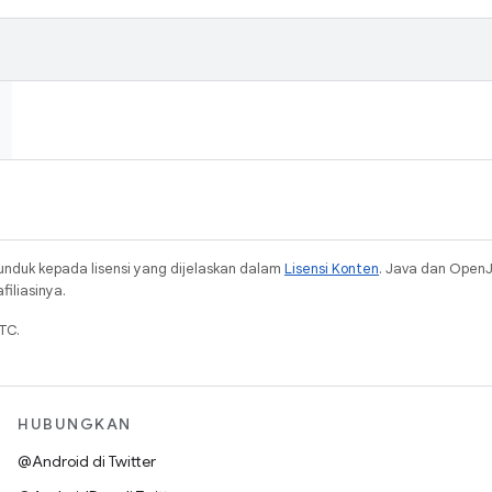
unduk kepada lisensi yang dijelaskan dalam
Lisensi Konten
. Java dan Open
iliasinya.
TC.
HUBUNGKAN
@Android di Twitter