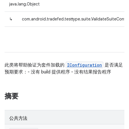
java.lang.Object
↳
com.android.tradefed.testtype.suite.ValidateSuiteConfi
此类将帮助验证为套件加载的
IConfiguration
是否满足
预期要求：- 没有 build 提供程序 - 没有结果报告程序
摘要
公共方法