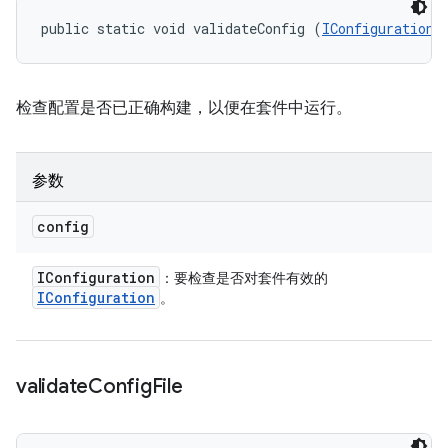
public static void validateConfig (
IConfiguration
 
检查配置是否已正确构建，以便在套件中运行。
参数
config
IConfiguration
：要检查是否对套件有效的
IConfiguration
。
validate
Config
File