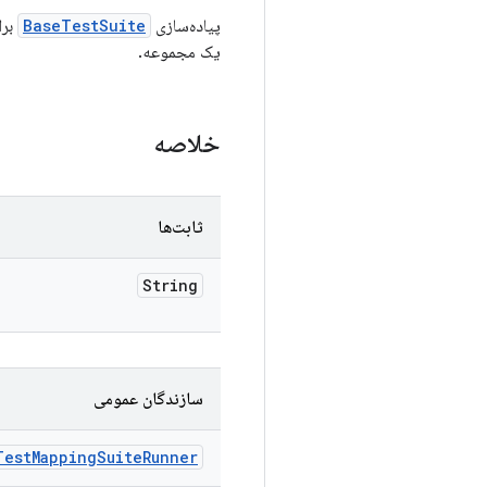
پیاده‌سازی
BaseTestSuite
یک مجموعه.
خلاصه
ثابت‌ها
String
سازندگان عمومی
Test
Mapping
Suite
Runner