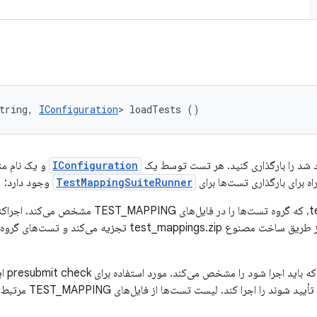
tring, 
IConfiguration
> loadTests ()
د شد را بارگذاری کنید. هر تست توسط یک
IConfiguration
و یک نام من
ه برای بارگذاری تست‌ها برای
TestMappingSuiteRunner
وجود دارد:
۱. --test-mapping-test-group، که گروه تست‌ها را در فایل‌های NG
TEST_MAPPING را در کد منبع از طریق ساخت مصنوع t_mappings.zip
۲. --ter
تست‌های مربوط به Clهایی 