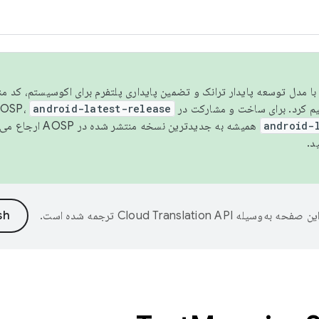
مسو شدن با مدل توسعه پایدار ترانک و تضمین پایداری پلتفرم برای اکوسیستم، کد م
android-latest-release
android-
همیشه به جدیدترین نسخه منتشر شده در AOSP ارجاع می‌دهد. برای اطلاعات بیشتر، به
د.
ین صفحه به‌وسیله
ترجمه شده است.