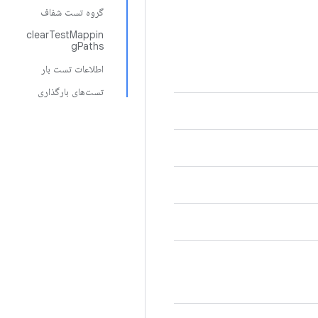
گروه تست شفاف
clearTestMappin
gPaths
اطلاعات تست بار
تست‌های بارگذاری