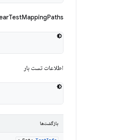
lear
Test
Mapping
Paths
اطلاعات تست بار
بازگشت‌ها