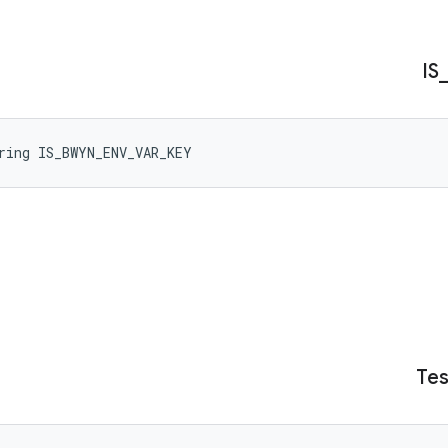
IS
ring IS_BWYN_ENV_VAR_KEY
Tes