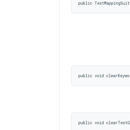
public TestMappingSui
public void clearKeywo
public void clearTest