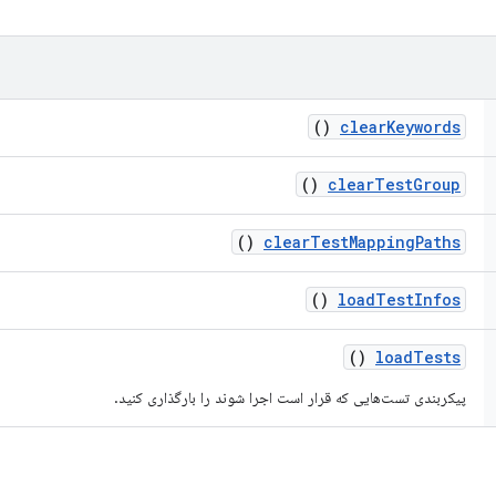
()
clear
Keywords
()
clear
Test
Group
()
clear
Test
Mapping
Paths
()
load
Test
Infos
()
load
Tests
پیکربندی تست‌هایی که قرار است اجرا شوند را بارگذاری کنید.