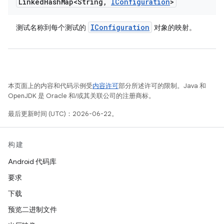
Linked
Hash
Map<String
,
IConfiguration
>
IConfiguration
测试名称到每个测试的
对象的映射。
本页面上的内容和代码示例受
内容许可
部分所述许可的限制。Java 和
OpenJDK 是 Oracle 和/或其关联公司的注册商标。
最后更新时间 (UTC)：2026-06-22。
构建
Android 代码库
要求
下载
预览二进制文件