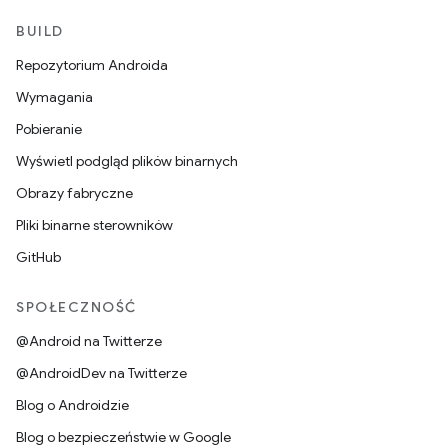
BUILD
Repozytorium Androida
Wymagania
Pobieranie
Wyświetl podgląd plików binarnych
Obrazy fabryczne
Pliki binarne sterowników
GitHub
SPOŁECZNOŚĆ
@Android na Twitterze
@AndroidDev na Twitterze
Blog o Androidzie
Blog o bezpieczeństwie w Google