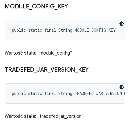
MODULE
_
CONFIG
_
KEY
public static final String MODULE_CONFIG_KEY
Wartość stała: "module_config"
TRADEFED
_
JAR
_
VERSION
_
KEY
public static final String TRADEFED_JAR_VERSION_KE
Wartość stała: "tradefed.jar_version"