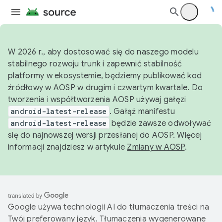
W 2026 r., aby dostosować się do naszego modelu
stabilnego rozwoju trunk i zapewnić stabilność
platformy w ekosystemie, będziemy publikować kod
źródłowy w AOSP w drugim i czwartym kwartale. Do
tworzenia i współtworzenia AOSP używaj gałęzi
android-latest-release
. Gałąź manifestu
android-latest-release
będzie zawsze odwoływać
się do najnowszej wersji przesłanej do AOSP. Więcej
informacji znajdziesz w artykule
Zmiany w AOSP
.
Google używa technologii AI do tłumaczenia treści na
Twój preferowany język. Tłumaczenia wygenerowane