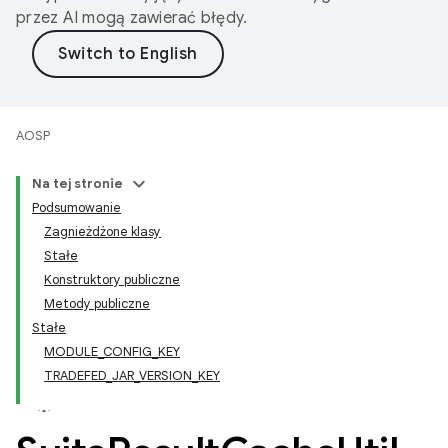
przez AI mogą zawierać błędy.
AOSP
Na tej stronie
Podsumowanie
Zagnieżdżone klasy
Stałe
Konstruktory publiczne
Metody publiczne
Stałe
MODULE_CONFIG_KEY
TRADEFED_JAR_VERSION_KEY