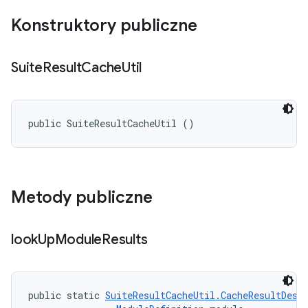
Konstruktory publiczne
Suite
Result
Cache
Util
public SuiteResultCacheUtil ()
Metody publiczne
look
Up
Module
Results
public static 
SuiteResultCacheUtil.CacheResultDesc