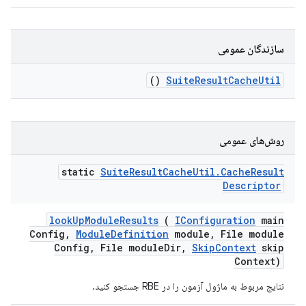
سازندگان عمومی
()
Suite
Result
Cache
Util
روش‌های عمومی
static
Suite
Result
Cache
Util
.
Cache
Result
Descriptor
look
Up
Module
Results
(
IConfiguration
main
Config
,
Module
Definition
module
,
File module
Config
,
File module
Dir
,
Skip
Context
skip
Context)
نتایج مربوط به ماژول آزمون را در RBE جستجو کنید.