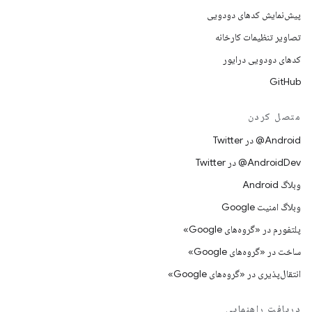
پیش‌نمایش کدهای دودویی
تصاویر تنظیمات کارخانه
کدهای دودویی درایور
GitHub
متصل کردن
Android@ در Twitter
AndroidDev@ در Twitter
وبلاگ Android
وبلاگ امنیت Google
پلتفورم در «گروه‌های Google»
ساخت در «گروه‌های Google»
انتقال‌پذیری در «گروه‌های Google»
دریافت راهنمایی