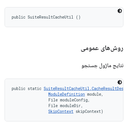
public SuiteResultCacheUtil ()
روش‌های عمومی
نتایج ماژول جستجو
public static 
SuiteResultCacheUtil.CacheResultDesc
ModuleDefinition
 module, 

                File moduleConfig, 

                File moduleDir, 

SkipContext
 skipContext)