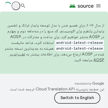
از سال ۲۰۲۶، برای همسو شدن با مدل توسعه پایدار ترانک و تضمین
پایداری پلتفرم برای اکوسیستم، کد منبع را در سه‌ماهه دوم و چهارم
در AOSP منتشر خواهیم کرد. برای ساخت و مشارکت در AOSP،
android-latest-release
استفاده کنید. شاخه مانیفست
android-latest-release
همیشه به جدیدترین نسخه منتشر
شده در AOSP ارجاع می‌دهد. برای اطلاعات بیشتر، به
تغییرات در
AOSP
مراجعه کنید.
این صفحه به‌وسیله
ترجمه شده است.