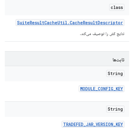
class
Suite
Result
Cache
Util
.
Cache
Result
Descriptor
نتایج کش را توصیف می‌کند.
ثابت‌ها
String
MODULE
_
CONFIG
_
KEY
String
TRADEFED
_
JAR
_
VERSION
_
KEY