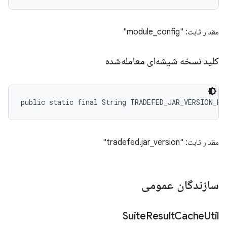
مقدار ثابت: "module_config"
کلید نسخه شیشه‌ای معامله‌شده
public static final String TRADEFED_JAR_VERSION_KE
مقدار ثابت: "tradefed.jar_version"
سازندگان عمومی
Suite
Result
Cache
Util