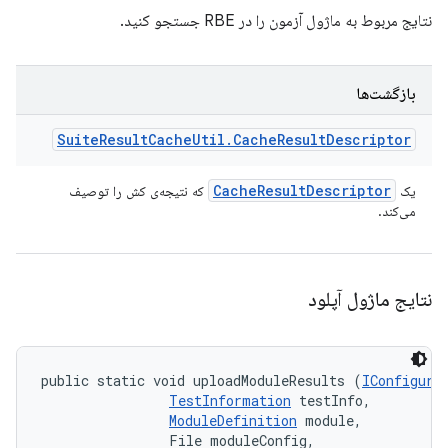
نتایج مربوط به ماژول آزمون را در RBE جستجو کنید.
بازگشت‌ها
Suite
Result
Cache
Util
.
Cache
Result
Descriptor
Cache
Result
Descriptor
یک
که نتیجه‌ی کش را توصیف
می‌کند.
نتایج ماژول آپلود
public static void uploadModuleResults (
IConfigura
TestInformation
 testInfo, 

ModuleDefinition
 module, 

                File moduleConfig, 
