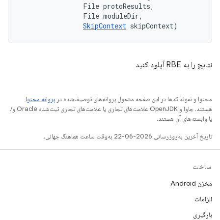
                File protoResults, 

                File moduleDir, 

SkipContext
 skipContext)
نتایج را به RBE آپلود کنید
محتوا و نمونه کدها در این صفحه مشمول پروانه‌های توصیف‌شده در
پروانه محتوا
هستند. جاوا و OpenJDK علامت‌های تجاری یا علامت‌های تجاری ثبت‌شده Oracle و/
یا وابسته‌های آن هستند.
تاریخ آخرین به‌روزرسانی 2026-06-22 به‌وقت ساعت هماهنگ جهانی.
ساخت
مخزن Android
الزامات
بارگیری