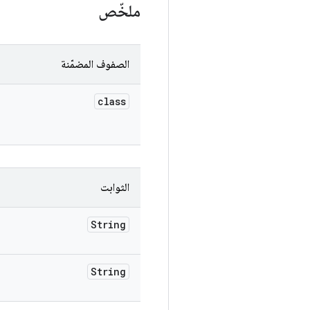
ملخّص
الصفوف المضمّنة
class
الثوابت
String
String