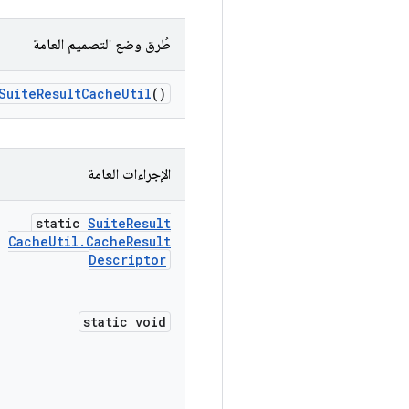
طُرق وضع التصميم العامة
Suite
Result
Cache
Util
()
الإجراءات العامة
static
Suite
Result
Cache
Util
.
Cache
Result
Descriptor
static void