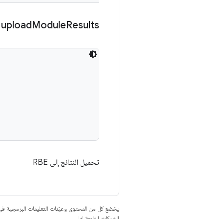
upload
Module
Results
تحميل النتائج إلى RBE
يخضع كل من المحتوى وعيّنات التعليمات البرمجية 
الشركات التابعة لها.