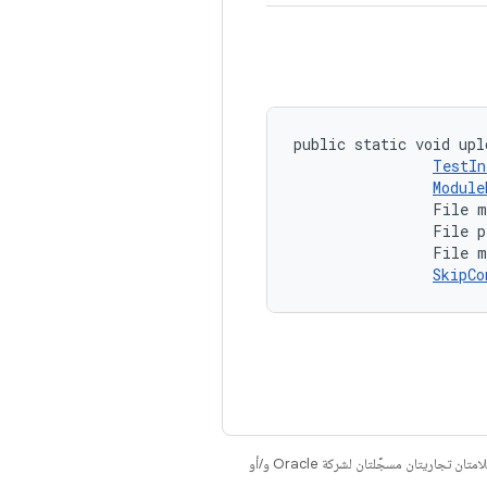
public static void upl
TestIn
Module
                File m
                File p
                File m
SkipCo
. إنّ Java وOpenJDK هما علامتان تجاريتان مسجَّلتان لشركة Oracle و/أو