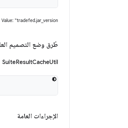
Value: "tradefed.jar_version"
طُرق وضع التصميم العا
Suite
Result
Cache
Util
الإجراءات العامة