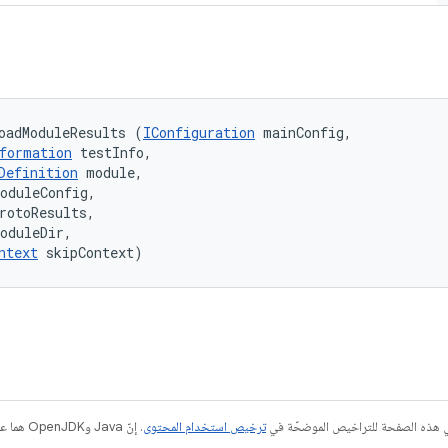
oadModuleResults (
IConfiguration
 mainConfig, 

formation
 testInfo, 

Definition
 module, 

oduleConfig, 

rotoResults, 

oduleDir, 

ntext
 skipContext)
في هذه الصفحة للتراخيص الموضحّة في
ترخيص استخدام المحتوى