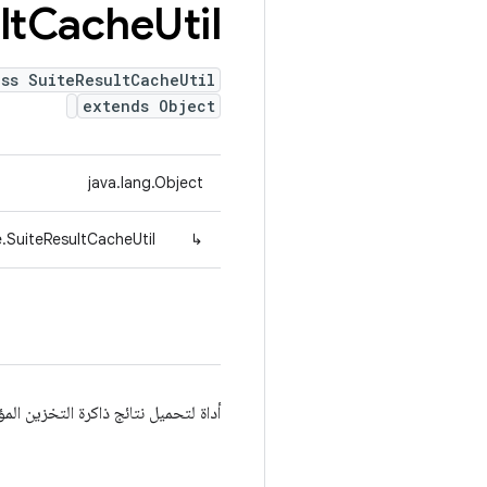
lt
Cache
Util
ass SuiteResultCacheUtil
extends Object
java.lang.Object
e.SuiteResultCacheUtil
↳
أداة لتحميل نتائج ذاكرة التخزين الم