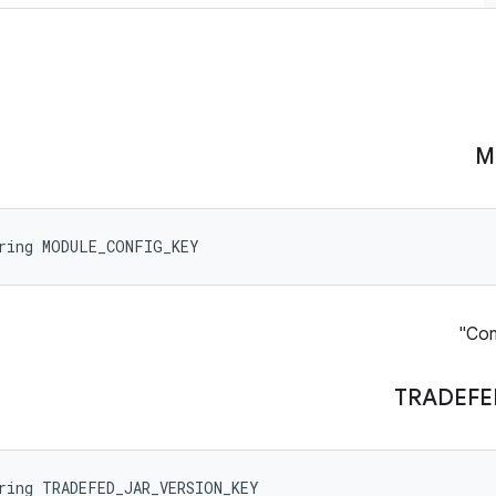
M
tring MODULE_CONFIG_KEY
Con
TRADEFE
ring TRADEFED_JAR_VERSION_KEY