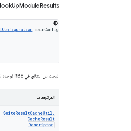
look
Up
Module
Results
IConfiguration
 mainConfig, 

البحث عن النتائج في RBE لوحدة الاختبار
المرتجعات
Suite
Result
Cache
Util
.
Cache
Result
Descriptor