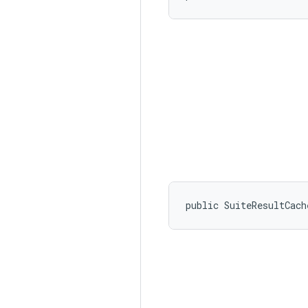
public SuiteResultCach