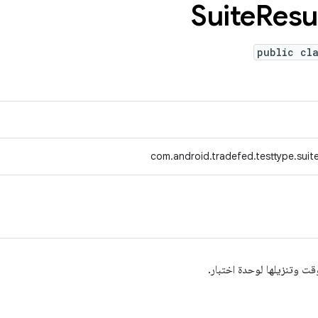
‫Suite
Resu
public cl
com.android.tradefed.testtype.suit
ؤقت وتنزيلها لوحدة اختبار.