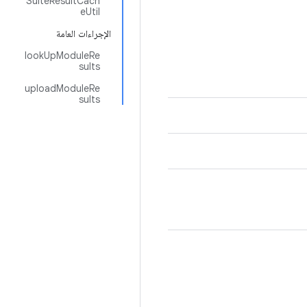
SuiteResultCach
eUtil
الإجراءات العامة
lookUpModuleRe
sults
uploadModuleRe
sults