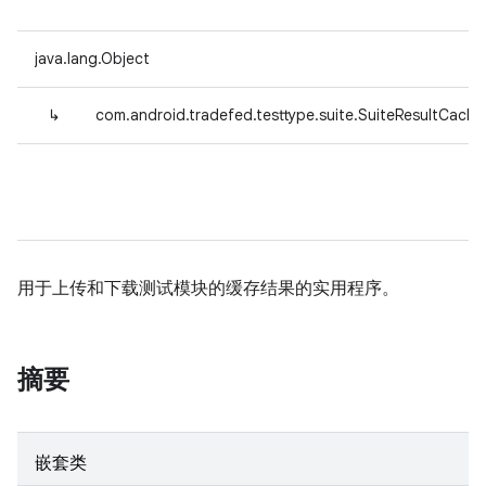
java.lang.Object
↳
com.android.tradefed.testtype.suite.SuiteResultCacheU
用于上传和下载测试模块的缓存结果的实用程序。
摘要
嵌套类