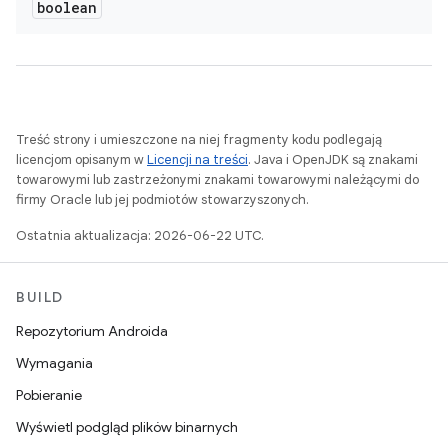
boolean
Treść strony i umieszczone na niej fragmenty kodu podlegają
licencjom opisanym w
Licencji na treści
. Java i OpenJDK są znakami
towarowymi lub zastrzeżonymi znakami towarowymi należącymi do
firmy Oracle lub jej podmiotów stowarzyszonych.
Ostatnia aktualizacja: 2026-06-22 UTC.
BUILD
Repozytorium Androida
Wymagania
Pobieranie
Wyświetl podgląd plików binarnych