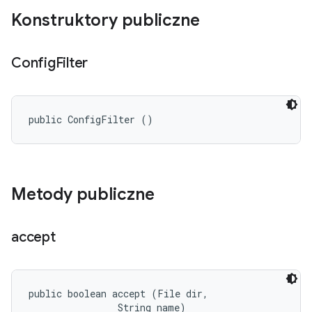
Konstruktory publiczne
Config
Filter
public ConfigFilter ()
Metody publiczne
accept
public boolean accept (File dir, 

                String name)