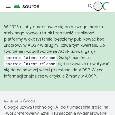
W 2026 r., aby dostosować się do naszego modelu
stabilnego rozwoju trunk i zapewnić stabilność
platformy w ekosystemie, będziemy publikować kod
źródłowy w AOSP w drugim i czwartym kwartale. Do
tworzenia i współtworzenia AOSP używaj gałęzi
android-latest-release
. Gałąź manifestu
android-latest-release
będzie zawsze odwoływać
się do najnowszej wersji przesłanej do AOSP. Więcej
informacji znajdziesz w artykule
Zmiany w AOSP
.
Google używa technologii AI do tłumaczenia treści na
Twój preferowany język. Tłumaczenia wygenerowane