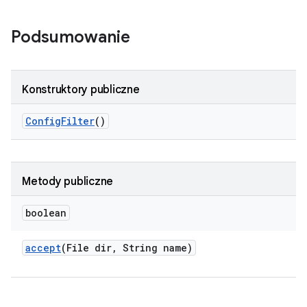
Podsumowanie
Konstruktory publiczne
Config
Filter
()
Metody publiczne
boolean
accept
(File dir
,
String name)