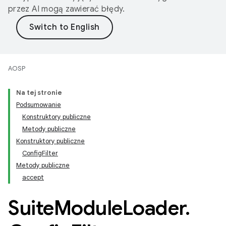
przez AI mogą zawierać błędy.
AOSP
Na tej stronie
Podsumowanie
Konstruktory publiczne
Metody publiczne
Konstruktory publiczne
ConfigFilter
Metody publiczne
accept
Suite
Module
Loader
.