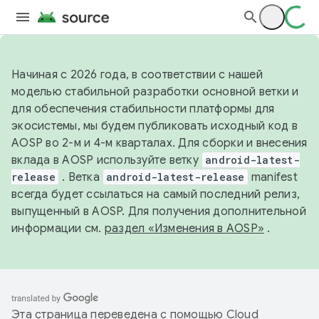
Начиная с 2026 года, в соответствии с нашей
моделью стабильной разработки основной ветки и
для обеспечения стабильности платформы для
экосистемы, мы будем публиковать исходный код в
AOSP во 2-м и 4-м кварталах. Для сборки и внесения
вклада в AOSP используйте ветку
android-latest-
release
. Ветка
android-latest-release
manifest
всегда будет ссылаться на самый последний релиз,
выпущенный в AOSP. Для получения дополнительной
информации см.
раздел «Изменения в AOSP»
.
Эта страница переведена с помощью
Cloud