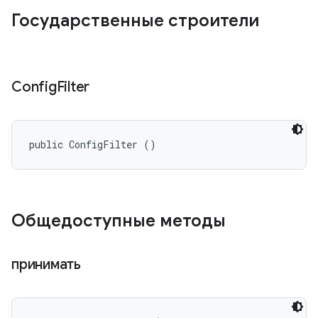
Государственные строители
Config
Filter
public ConfigFilter ()
Общедоступные методы
принимать