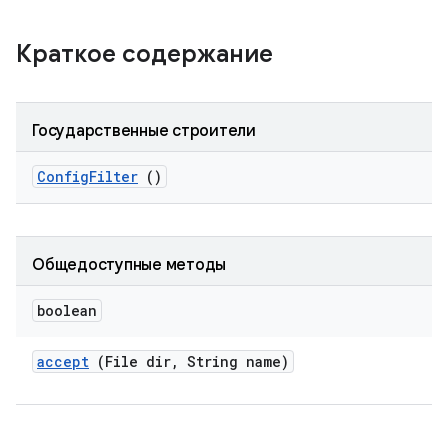
Краткое содержание
Государственные строители
Config
Filter
()
Общедоступные методы
boolean
accept
(File dir
,
String name)