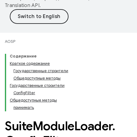
Translation API
.
AOSP
Содержание
Краткое содержание
Государственные строители
Общедоступные методы
Государственные строители
ConfigFilter
Общедоступные методы
принимать
Suite
Module
Loader
.