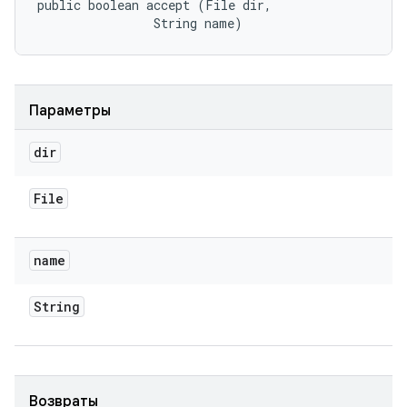
public boolean accept (File dir, 

                String name)
Параметры
dir
File
name
String
Возвраты