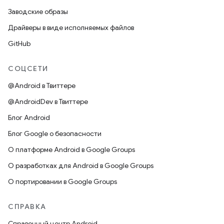
Заводские образы
Драйверы в виде исполняемых файлов
GitHub
СОЦСЕТИ
@Android в Твиттере
@AndroidDev в Твиттере
Блог Android
Блог Google о безопасности
О платформе Android в Google Groups
О разработках для Android в Google Groups
О портировании в Google Groups
СПРАВКА
Справочный центр Android