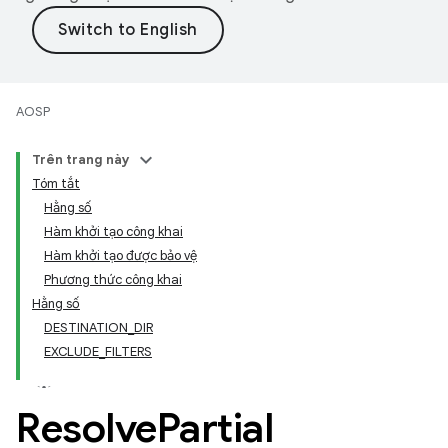
AOSP
Trên trang này
Tóm tắt
Hằng số
Hàm khởi tạo công khai
Hàm khởi tạo được bảo vệ
Phương thức công khai
Hằng số
DESTINATION
_
DIR
EXCLUDE
_
FILTERS
Resolve
Partial