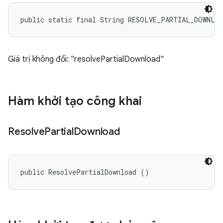
public static final String RESOLVE_PARTIAL_DOWNLO
Giá trị không đổi: "resolvePartialDownload"
Hàm khởi tạo công khai
Resolve
Partial
Download
public ResolvePartialDownload ()