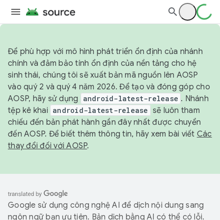
Để phù hợp với mô hình phát triển ổn định của nhánh
chính và đảm bảo tính ổn định của nền tảng cho hệ
sinh thái, chúng tôi sẽ xuất bản mã nguồn lên AOSP
vào quý 2 và quý 4 năm 2026. Để tạo và đóng góp cho
AOSP, hãy sử dụng
android-latest-release
. Nhánh
tệp kê khai
android-latest-release
sẽ luôn tham
chiếu đến bản phát hành gần đây nhất được chuyển
đến AOSP. Để biết thêm thông tin, hãy xem bài viết
Các
thay đổi đối với AOSP
.
Google sử dụng công nghệ AI để dịch nội dung sang
ngôn ngữ bạn ưu tiên. Bản dịch bằng AI có thể có lỗi.