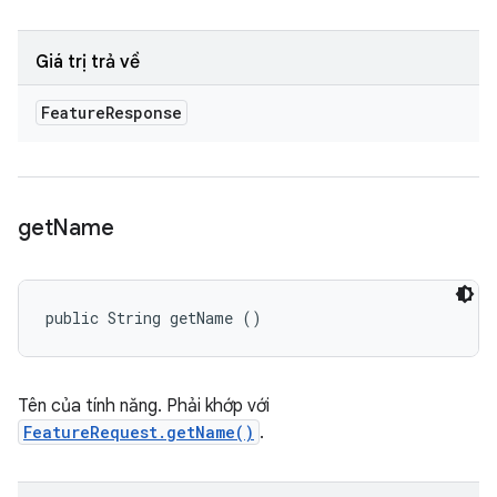
Giá trị trả về
Feature
Response
get
Name
public String getName ()
Tên của tính năng. Phải khớp với
FeatureRequest.getName()
.