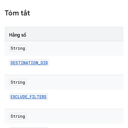
Tóm tắt
Hằng số
String
DESTINATION
_
DIR
String
EXCLUDE
_
FILTERS
String