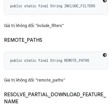
public static final String INCLUDE_FILTERS
Giá trị không đổi: "include_filters"
REMOTE
_
PATHS
public static final String REMOTE_PATHS
Giá trị không đổi: "remote_paths"
RESOLVE
_
PARTIAL
_
DOWNLOAD
_
FEATURE
_
NAME