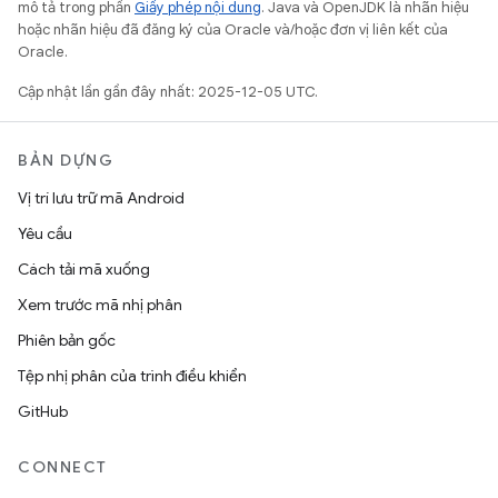
mô tả trong phần
Giấy phép nội dung
. Java và OpenJDK là nhãn hiệu
hoặc nhãn hiệu đã đăng ký của Oracle và/hoặc đơn vị liên kết của
Oracle.
Cập nhật lần gần đây nhất: 2025-12-05 UTC.
BẢN DỰNG
Vị trí lưu trữ mã Android
Yêu cầu
Cách tải mã xuống
Xem trước mã nhị phân
Phiên bản gốc
Tệp nhị phân của trình điều khiển
GitHub
CONNECT