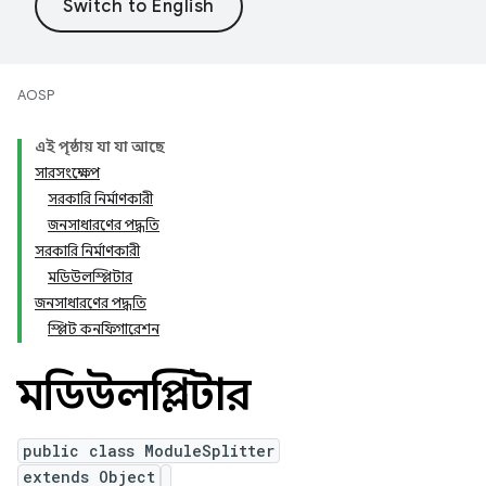
AOSP
এই পৃষ্ঠায় যা যা আছে
সারসংক্ষেপ
সরকারি নির্মাণকারী
জনসাধারণের পদ্ধতি
সরকারি নির্মাণকারী
মডিউলস্প্লিটার
জনসাধারণের পদ্ধতি
স্প্লিট কনফিগারেশন
মডিউলস্প্লিটার
public class ModuleSplitter
extends Object