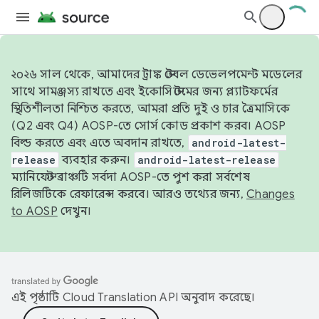
২০২৬ সাল থেকে, আমাদের ট্রাঙ্ক স্টেবল ডেভেলপমেন্ট মডেলের
সাথে সামঞ্জস্য রাখতে এবং ইকোসিস্টেমের জন্য প্ল্যাটফর্মের
স্থিতিশীলতা নিশ্চিত করতে, আমরা প্রতি দুই ও চার ত্রৈমাসিকে
(Q2 এবং Q4) AOSP-তে সোর্স কোড প্রকাশ করব। AOSP
বিল্ড করতে এবং এতে অবদান রাখতে,
android-latest-
release
ব্যবহার করুন।
android-latest-release
ম্যানিফেস্ট ব্রাঞ্চটি সর্বদা AOSP-তে পুশ করা সর্বশেষ
রিলিজটিকে রেফারেন্স করবে। আরও তথ্যের জন্য,
Changes
to AOSP
দেখুন।
এই পৃষ্ঠাটি
Cloud Translation API
অনুবাদ করেছে।