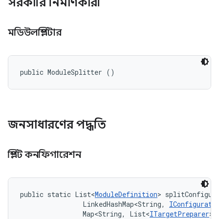
সরকারি নির্মাণকারী
মডিউলস্প্লিটার
public ModuleSplitter ()
জনসাধারণের পদ্ধতি
স্প্লিট কনফিগারেশন
public static List<
ModuleDefinition
> splitConfigur
                LinkedHashMap<String, 
IConfigurati
                Map<String, List<
ITargetPreparer
>>