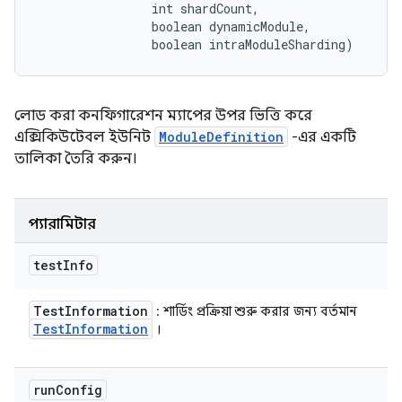
                int shardCount, 

                boolean dynamicModule, 

                boolean intraModuleSharding)
লোড করা কনফিগারেশন ম্যাপের উপর ভিত্তি করে
এক্সিকিউটেবল ইউনিট
ModuleDefinition
-এর একটি
তালিকা তৈরি করুন।
প্যারামিটার
test
Info
Test
Information
: শার্ডিং প্রক্রিয়া শুরু করার জন্য বর্তমান
Test
Information
।
run
Config