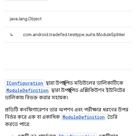
java.lang.Object
↳
com.android.tradefed.testtype.suite.ModuleSplitter
IConfiguration
দ্বারা উপস্থাপিত মডিউলের তালিকাটিকে
ModuleDefinition
দ্বারা উপস্থাপিত এক্সিকিউশন ইউনিটের
তালিকায় বিভক্ত করার সহায়ক।
প্রতিটি কনফিগারেশন তার অপশন এবং পরীক্ষার ধরনের উপর
নির্ভর করে এক বা একাধিক
ModuleDefinition
তৈরি
করতে পারে: