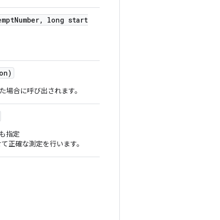
empt
Number
,
long start
on)
た場合に呼び出されます。
も指定
て正確な測定を行います。