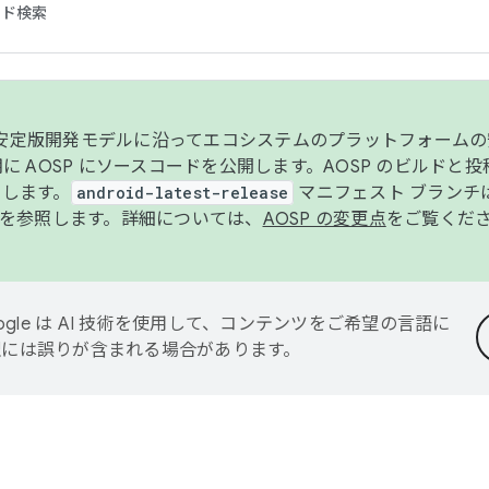
コード検索
ンク安定版開発モデルに沿ってエコシステムのプラットフォーム
半期に AOSP にソースコードを公開します。AOSP のビルドと
します。
android-latest-release
マニフェスト ブランチは
を参照します。詳細については、
AOSP の変更点
をご覧くだ
ogle は AI 技術を使用して、コンテンツをご希望の言語に
翻訳には誤りが含まれる場合があります。