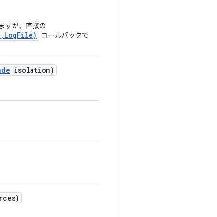
ますが、直接の
,LogFile)
コールバックで
ade
isolation)
rces)