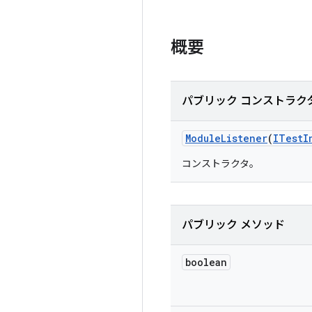
概要
パブリック コンストラク
Module
Listener
(
ITest
I
コンストラクタ。
パブリック メソッド
boolean