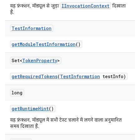
IInvocationContext
यह फ़ंक्शन, मॉड्यूल से जुड़ा
दिखाता
है.
Test
Information
get
Module
Test
Information
()
Set<
Token
Property
>
get
Required
Tokens
(
Test
Information
test
Info)
long
get
Runtime
Hint
()
यह फ़ंक्शन, मॉड्यूल में सभी टेस्ट चलाने में लगने वाला अनुमानित
समय दिखाता है.