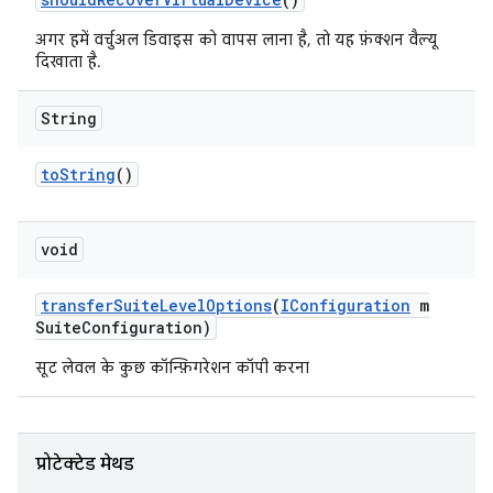
अगर हमें वर्चुअल डिवाइस को वापस लाना है, तो यह फ़ंक्शन वैल्यू
दिखाता है.
String
to
String
()
void
transfer
Suite
Level
Options
(
IConfiguration
m
Suite
Configuration)
सूट लेवल के कुछ कॉन्फ़िगरेशन कॉपी करना
प्रोटेक्टेड मेथड