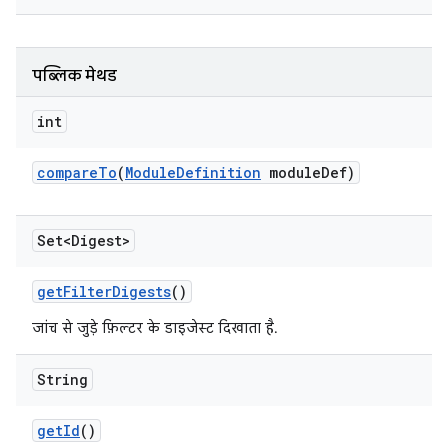
पब्लिक मेथड
int
compare
To
(
Module
Definition
module
Def)
Set<Digest>
get
Filter
Digests
()
जांच से जुड़े फ़िल्टर के डाइजेस्ट दिखाता है.
String
get
Id
()