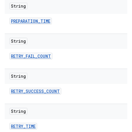
String
PREPARATION
_
TIME
String
RETRY
_
FAIL
_
COUNT
String
RETRY
_
SUCCESS
_
COUNT
String
RETRY
_
TIME