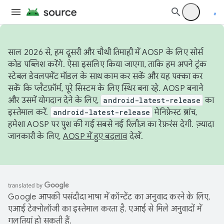
साल 2026 से, हम दूसरी और चौथी तिमाही में AOSP के लिए सोर्स
कोड पब्लिश करेंगे. ऐसा इसलिए किया जाएगा, ताकि हम अपने ट्रंक
स्टेबल डेवलपमेंट मॉडल के साथ काम कर सकें और यह पक्का कर
सकें कि प्लैटफ़ॉर्म, पूरे सिस्टम के लिए स्थिर बना रहे. AOSP बनाने
और उसमें योगदान देने के लिए,
android-latest-release
का
इस्तेमाल करें.
android-latest-release
मेनिफ़ेस्ट ब्रांच,
हमेशा AOSP पर पुश की गई सबसे नई रिलीज़ का रेफ़रंस देगी. ज़्यादा
जानकारी के लिए,
AOSP में हुए बदलाव
देखें.
Google आपकी पसंदीदा भाषा में कॉन्टेंट का अनुवाद करने के लिए,
एआई टेक्नोलॉजी का इस्तेमाल करता है. एआई से मिले अनुवादों में
गलतियां हो सकती हैं.