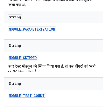
उस Xml TF कॉन्फ़िगरेशन फ़ाइल से मिलता है जिससे मॉड्यूल लोड
किया गया था.
String
MODULE
_
PARAMETERIZATION
String
MODULE
_
SKIPPED
अगर टेस्ट मॉड्यूल को स्किप किया गया है, तो इस प्रॉपर्टी को 'सही'
पर सेट किया जाता है
String
MODULE
_
TEST
_
COUNT