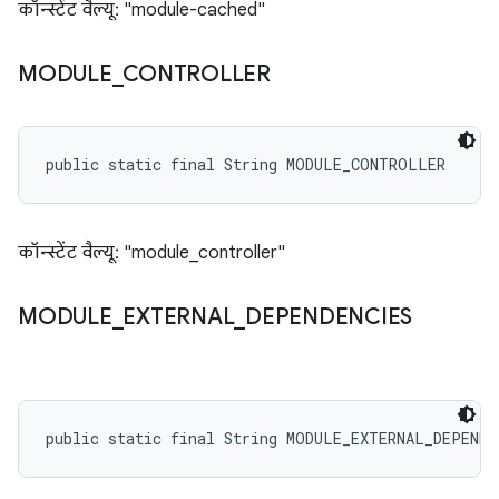
कॉन्स्टेंट वैल्यू: "module-cached"
MODULE
_
CONTROLLER
public static final String MODULE_CONTROLLER
कॉन्स्टेंट वैल्यू: "module_controller"
MODULE
_
EXTERNAL
_
DEPENDENCIES
public static final String MODULE_EXTERNAL_DEPENDE