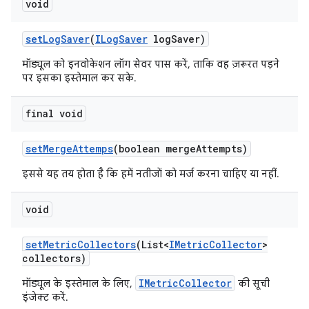
void
set
Log
Saver
(
ILog
Saver
log
Saver)
मॉड्यूल को इनवोकेशन लॉग सेवर पास करें, ताकि वह ज़रूरत पड़ने
पर इसका इस्तेमाल कर सके.
final void
set
Merge
Attemps
(boolean merge
Attempts)
इससे यह तय होता है कि हमें नतीजों को मर्ज करना चाहिए या नहीं.
void
set
Metric
Collectors
(List<
IMetric
Collector
>
collectors)
IMetricCollector
मॉड्यूल के इस्तेमाल के लिए,
की सूची
इंजेक्ट करें.