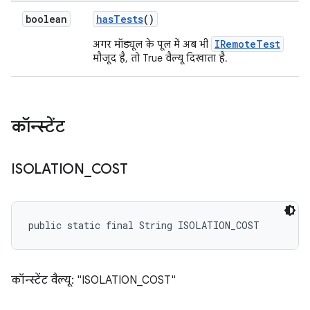
boolean
has
Tests
()
IRemoteTest
अगर मॉड्यूल के पूल में अब भी
मौजूद है, तो True वैल्यू दिखाता है.
कॉन्स्टेंट
ISOLATION
_
COST
public static final String ISOLATION_COST
कॉन्स्टेंट वैल्यू: "ISOLATION_COST"