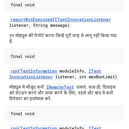
final void
report
Not
Executed
(
ITest
Invocation
Listener
listener
,
String message)
उन मॉड्यूल की रिपोर्ट करना जिन्हें पूरी तरह से लागू नहीं किया गया
है.
final void
run
(
Test
Information
module
Info
,
ITest
Invocation
Listener
listener
,
int max
Run
Limit)
IRemoteTest
मॉड्यूल में मौजूद सभी
चलाएं. साथ ही, डिवाइस
को सेटअप करने और साफ़ करने के लिए, पहले और बाद में सभी
प्रिपेयरर का इस्तेमाल करें.
final void
run
(
Test
Information
module
Info
,
ITest