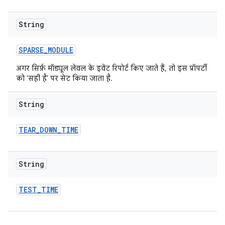
String
SPARSE
_
MODULE
अगर सिर्फ़ मॉड्यूल लेवल के इवेंट रिपोर्ट किए जाते हैं, तो इस प्रॉपर्टी
को 'सही है' पर सेट किया जाता है.
String
TEAR
_
DOWN
_
TIME
String
TEST
_
TIME