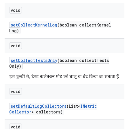
void
set
Collect
Kernel
Log
(boolean collect
Kernel
Log)
void
set
Collect
Tests
Only
(boolean collect
Tests
Only)
इस कुकी से, टेस्ट कलेक्शन मोड को चालू या बंद किया जा सकता है
void
set
Default
Log
Collectors
(List<
IMetric
Collector
> collectors)
void