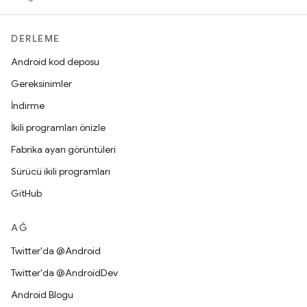
DERLEME
Android kod deposu
Gereksinimler
İndirme
İkili programları önizle
Fabrika ayarı görüntüleri
Sürücü ikili programları
GitHub
AĞ
Twitter'da @Android
Twitter'da @AndroidDev
Android Blogu