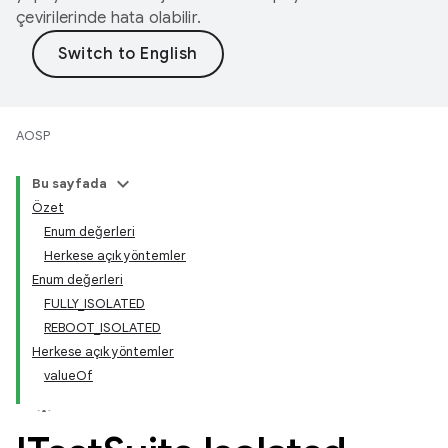
çevirilerinde hata olabilir.
AOSP
Bu sayfada
Özet
Enum değerleri
Herkese açık yöntemler
Enum değerleri
FULLY_ISOLATED
REBOOT_ISOLATED
Herkese açık yöntemler
valueOf