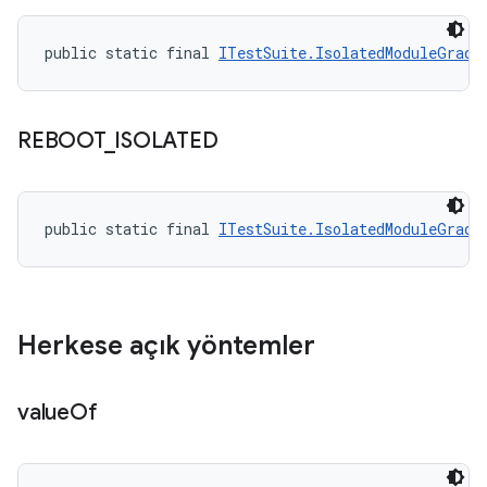
public static final 
ITestSuite.IsolatedModuleGrade
REBOOT
_
ISOLATED
public static final 
ITestSuite.IsolatedModuleGrade
Herkese açık yöntemler
value
Of