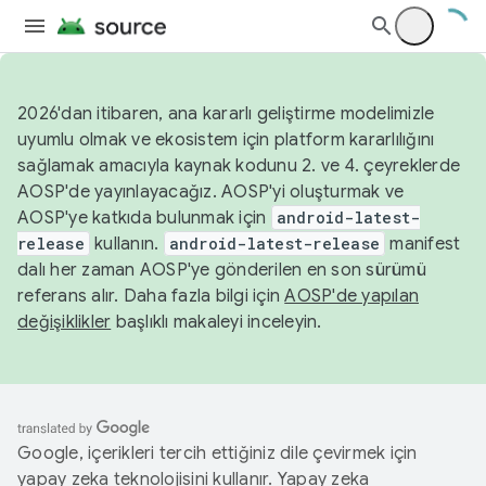
2026'dan itibaren, ana kararlı geliştirme modelimizle
uyumlu olmak ve ekosistem için platform kararlılığını
sağlamak amacıyla kaynak kodunu 2. ve 4. çeyreklerde
AOSP'de yayınlayacağız. AOSP'yi oluşturmak ve
AOSP'ye katkıda bulunmak için
android-latest-
release
kullanın.
android-latest-release
manifest
dalı her zaman AOSP'ye gönderilen en son sürümü
referans alır. Daha fazla bilgi için
AOSP'de yapılan
değişiklikler
başlıklı makaleyi inceleyin.
Google, içerikleri tercih ettiğiniz dile çevirmek için
yapay zeka teknolojisini kullanır. Yapay zeka