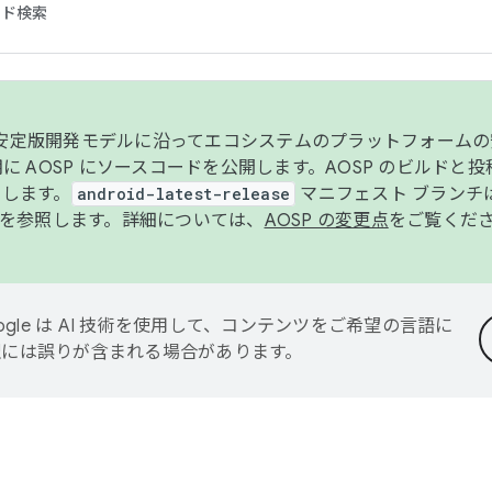
コード検索
ンク安定版開発モデルに沿ってエコシステムのプラットフォーム
半期に AOSP にソースコードを公開します。AOSP のビルドと
します。
android-latest-release
マニフェスト ブランチは
を参照します。詳細については、
AOSP の変更点
をご覧くだ
ogle は AI 技術を使用して、コンテンツをご希望の言語に
翻訳には誤りが含まれる場合があります。