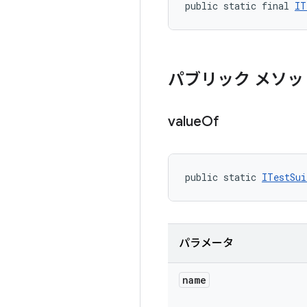
public static final 
IT
パブリック メソッ
value
Of
public static 
ITestSui
パラメータ
name