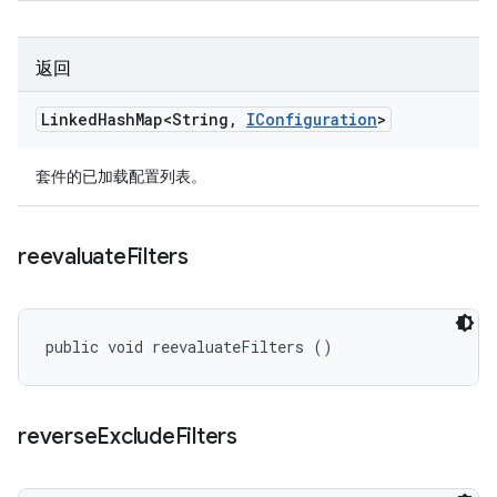
返回
Linked
Hash
Map<String
,
IConfiguration
>
套件的已加载配置列表。
reevaluate
Filters
public void reevaluateFilters ()
reverse
Exclude
Filters