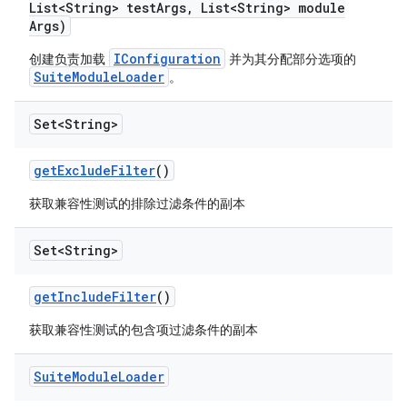
List<String> test
Args
,
List<String> module
Args)
IConfiguration
创建负责加载
并为其分配部分选项的
SuiteModuleLoader
。
Set<String>
get
Exclude
Filter
()
获取兼容性测试的排除过滤条件的副本
Set<String>
get
Include
Filter
()
获取兼容性测试的包含项过滤条件的副本
Suite
Module
Loader