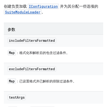
创建负责加载
IConfiguration
并为其分配一些选项的
SuiteModuleLoader
。
参数
include
Filters
Formatted
Map
：格式化和解析后的包含过滤条件。
exclude
Filters
Formatted
Map
：已设置格式并已解析的排除过滤条件。
test
Args