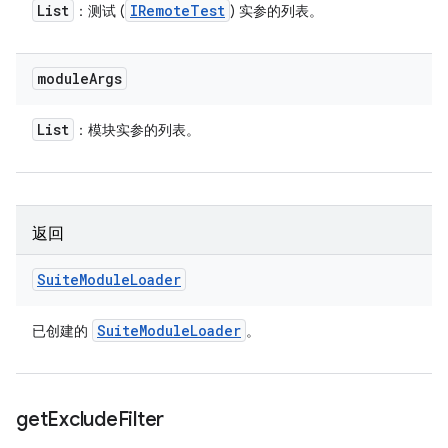
List
IRemote
Test
：测试 (
) 实参的列表。
module
Args
List
：模块实参的列表。
返回
Suite
Module
Loader
Suite
Module
Loader
已创建的
。
get
Exclude
Filter