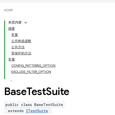
AOSP
本页内容
摘要
常量
公共构造函数
公共方法
受保护的方法
常量
CONFIG_PATTERNS_OPTION
EXCLUDE_FILTER_OPTION
Base
Test
Suite
public class BaseTestSuite
extends
ITestSuite