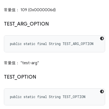
常量值： 109 (0x0000006d)
TEST
_
ARG
_
OPTION
public static final String TEST_ARG_OPTION
常量值： "test-arg"
TEST
_
OPTION
public static final String TEST_OPTION