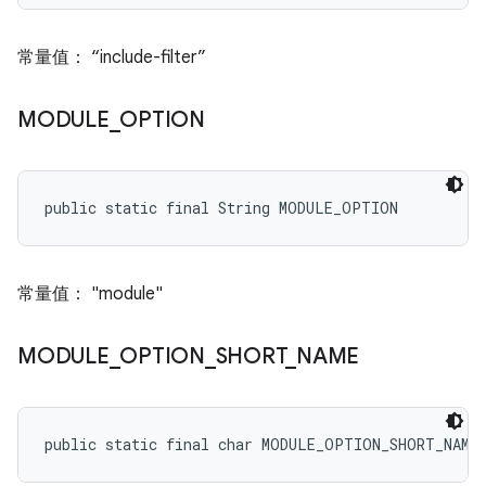
常量值： “include-filter”
MODULE
_
OPTION
public static final String MODULE_OPTION
常量值： "module"
MODULE
_
OPTION
_
SHORT
_
NAME
public static final char MODULE_OPTION_SHORT_NAME