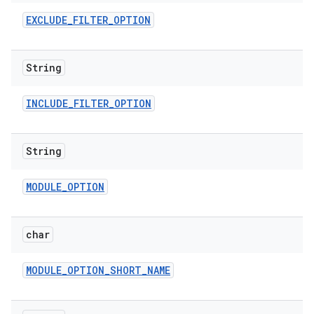
EXCLUDE
_
FILTER
_
OPTION
String
INCLUDE
_
FILTER
_
OPTION
String
MODULE
_
OPTION
char
MODULE
_
OPTION
_
SHORT
_
NAME