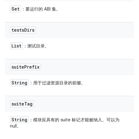
Set
：要运行的 ABI 集。
tests
Dirs
List
：测试目录。
suite
Prefix
String
：用于过滤资源目录的前缀。
suite
Tag
String
：模块应具有的 suite 标记才能被纳入。可以为
null。