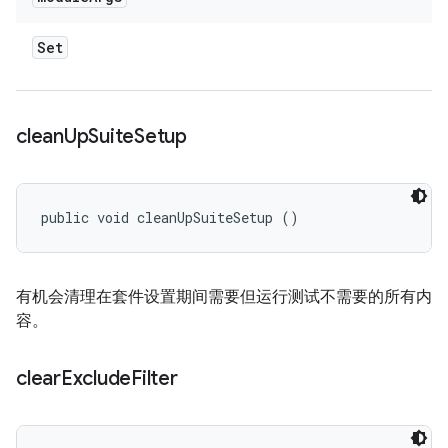
Set
clean
Up
Suite
Setup
public void cleanUpSuiteSetup ()
有机会清理在套件设置期间需要但运行测试不需要的所有内
容。
clear
Exclude
Filter