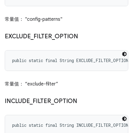
常量值： "config-patterns"
EXCLUDE
_
FILTER
_
OPTION
public static final String EXCLUDE_FILTER_OPTION
常量值： “exclude-filter”
INCLUDE
_
FILTER
_
OPTION
public static final String INCLUDE_FILTER_OPTION