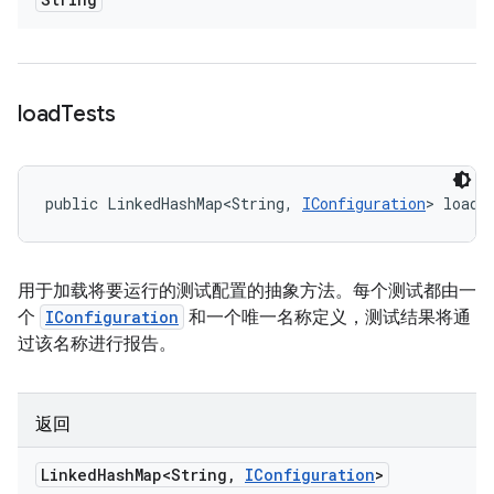
load
Tests
public LinkedHashMap<String, 
IConfiguration
> loadT
用于加载将要运行的测试配置的抽象方法。每个测试都由一
个
IConfiguration
和一个唯一名称定义，测试结果将通
过该名称进行报告。
返回
Linked
Hash
Map<String
,
IConfiguration
>