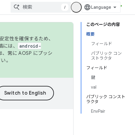
/
このページの内容
概要
の安定性を確保するため、
フィールド
投稿には、
android-
、常に AOSP にプッシ
パブリック コン
ストラクタ
さい。
フィールド
鍵
val
パブリック コンスト
ラクタ
EnvPair