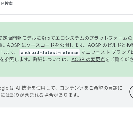
コード検索
ンク安定版開発モデルに沿ってエコシステムのプラットフォーム
半期に AOSP にソースコードを公開します。AOSP のビルドと
します。
android-latest-release
マニフェスト ブランチは
を参照します。詳細については、
AOSP の変更点
をご覧くだ
ogle は AI 技術を使用して、コンテンツをご希望の言語に
翻訳には誤りが含まれる場合があります。