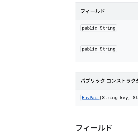
フィールド
public String
public String
パブリック コンストラク
Env
Pair
(String key
,
St
フィールド