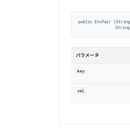
public EnvPair (String
                String
パラメータ
key
val