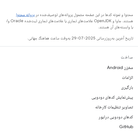
محتوا و نمونه کدها در این صفحه مشمول پروانه‌های توصیف‌شده در
پروانه محتوا
هستند. جاوا و OpenJDK علامت‌های تجاری یا علامت‌های تجاری ثبت‌شده Oracle و/
یا وابسته‌های آن هستند.
تاریخ آخرین به‌روزرسانی 2025-07-29 به‌وقت ساعت هماهنگ جهانی.
ساخت
مخزن Android
الزامات
بارگیری
پیش‌نمایش کدهای دودویی
تصاویر تنظیمات کارخانه
کدهای دودویی درایور
GitHub