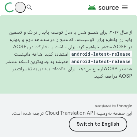
از سال ۲۰۲۶، برای همسو شدن با مدل توسعه پایدار ترانک و تضمین
پایداری پلتفرم برای اکوسیستم، کد منبع را در سه‌ماهه دوم و چهارم
در AOSP منتشر خواهیم کرد. برای ساخت و مشارکت در AOSP،
android-latest-release
استفاده کنید. شاخه مانیفست
android-latest-release
همیشه به جدیدترین نسخه منتشر
شده در AOSP ارجاع می‌دهد. برای اطلاعات بیشتر، به
تغییرات در
AOSP
مراجعه کنید.
این صفحه به‌وسیله
ترجمه شده است.