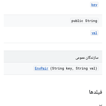
key
public String
val
سازندگان عمومی
Env
Pair
(String key
,
String val)
فیلدها