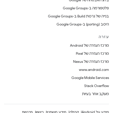
בלוג האבטחה של Google
פלטפורמה ב-Google Groups
בנייה של גרסת Build ב-Google Groups
היסב (porting) ב-Google Groups
עזרה
מרכז העזרה של Android
מרכז העזרה של Pixel
מרכז העזרה של Nexus
www.android.com
Google Mobile Services
Stack Overflow
מעקב אחר בעיות
מידע על Android
קהילה
מידע משפטי
רישיון
פרטיות