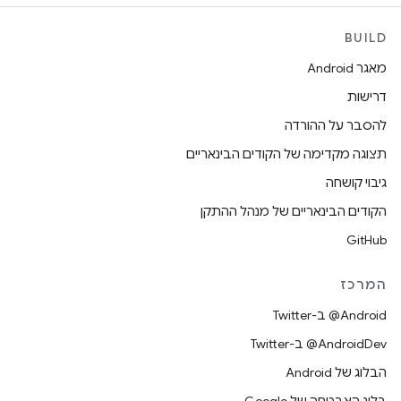
BUILD
מאגר Android
דרישות
להסבר על ההורדה
תצוגה מקדימה של הקודים הבינאריים
גיבוי קושחה
הקודים הבינאריים של מנהל ההתקן
GitHub
המרכז
‎@Android ב-Twitter
‎@AndroidDev ב-Twitter
הבלוג של Android