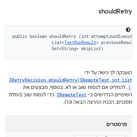
should
Retry
public boolean shouldRetry (int attemptJustExecuted
                List<
TestRunResult
> previousResults
                Set<String> skipList)
הוענקה לך גישה על ידי
IRetryDecision.shouldRetry(IRemoteTest,int,List
)
. להחליט אם לנסות שוב או לא. בנוסף, מבצעים את
השינויים הנדרשים ב-
IRemoteTest
כדי לנסות שוב (החלת
מסננים, הכנת ההרצה הבאה וכו').
פרמטרים