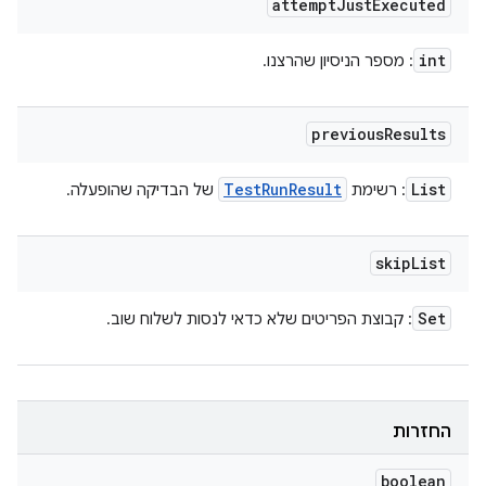
attempt
Just
Executed
int
: מספר הניסיון שהרצנו.
previous
Results
Test
Run
Result
List
: רשימת
של הבדיקה שהופעלה.
skip
List
Set
: קבוצת הפריטים שלא כדאי לנסות לשלוח שוב.
החזרות
boolean