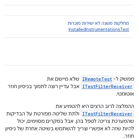
מחלקות משנה לא ישירות מוכרות
InstalledInstrumentationsTest
ממשק ל-
IRemoteTest
שלא מיישם את
ITestFilterReceiver
אבל עדיין רוצה לתמוך בניסיון חוזר
אוטומטי.
ההמלצה לרוב הרצים היא להטמיע את
ITestFilterReceiver
ולתת שליטה מפורטת על הבדיקות
שהמערכת צריכה לטפל בהן. אבל במקרים מסוימים, יכול
להיות שזה לא אפשרי וצריך להשתמש בשיטה אחרת של ניסיון
חוזר.