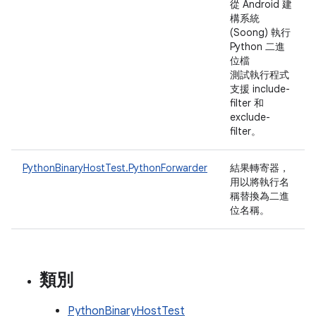
從 Android 建
構系統
(Soong) 執行
Python 二進
位檔
測試執行程式
支援 include-
filter 和
exclude-
filter。
PythonBinaryHostTest.PythonForwarder
結果轉寄器，
用以將執行名
稱替換為二進
位名稱。
類別
PythonBinaryHostTest