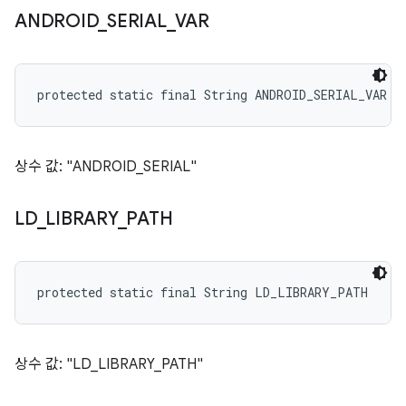
ANDROID
_
SERIAL
_
VAR
protected static final String ANDROID_SERIAL_VAR
상수 값: "ANDROID_SERIAL"
LD
_
LIBRARY
_
PATH
protected static final String LD_LIBRARY_PATH
상수 값: "LD_LIBRARY_PATH"