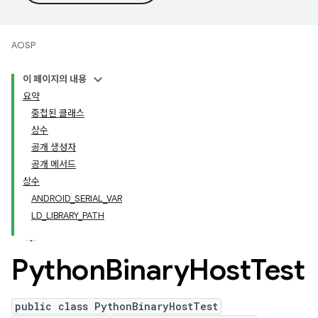
AOSP
이 페이지의 내용
요약
중첩된 클래스
상수
공개 생성자
공개 메서드
상수
ANDROID_SERIAL_VAR
LD_LIBRARY_PATH
Python
Binary
Host
Test
public class PythonBinaryHostTest