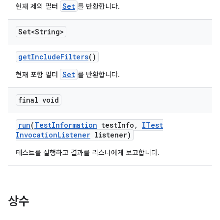
Set
현재 제외 필터
를 반환합니다.
Set<String>
get
Include
Filters
()
Set
현재 포함 필터
를 반환합니다.
final void
run
(
Test
Information
test
Info
,
ITest
Invocation
Listener
listener)
테스트를 실행하고 결과를 리스너에게 보고합니다.
상수