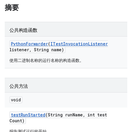
摘要
公共构造函数
Python
Forwarder
(
ITest
Invocation
Listener
listener
,
String name)
使用二进制名称的运行名称的构造函数。
公共方法
void
test
Run
Started
(String run
Name
,
int test
Count)
报告测试运行的开始。