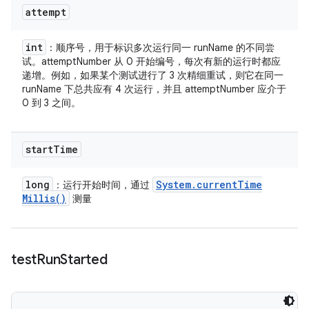
attempt
int
：顺序号，用于标识多次运行同一 runName 的不同尝
试。attemptNumber 从 0 开始编号，每次有新的运行时都应
递增。例如，如果某个测试进行了 3 次精细重试，则它在同一
runName 下总共应有 4 次运行，并且 attemptNumber 应介于
0 到 3 之间。
start
Time
long
System
.
current
Time
：运行开始时间，通过
Millis(
)
测量
test
Run
Started