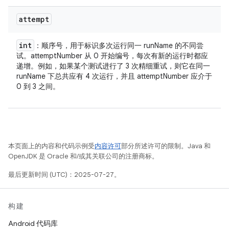
attempt
int
：顺序号，用于标识多次运行同一 runName 的不同尝
试。attemptNumber 从 0 开始编号，每次有新的运行时都应
递增。例如，如果某个测试进行了 3 次精细重试，则它在同一
runName 下总共应有 4 次运行，并且 attemptNumber 应介于
0 到 3 之间。
本页面上的内容和代码示例受
内容许可
部分所述许可的限制。Java 和
OpenJDK 是 Oracle 和/或其关联公司的注册商标。
最后更新时间 (UTC)：2025-07-27。
构建
Android 代码库