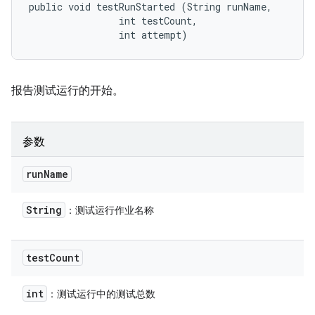
public void testRunStarted (String runName, 

                int testCount, 

                int attempt)
报告测试运行的开始。
参数
run
Name
String
：测试运行作业名称
test
Count
int
：测试运行中的测试总数