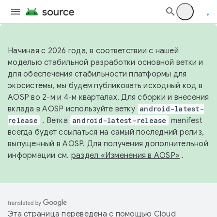
Начиная с 2026 года, в соответствии с нашей
моделью стабильной разработки основной ветки и
для обеспечения стабильности платформы для
экосистемы, мы будем публиковать исходный код в
AOSP во 2-м и 4-м кварталах. Для сборки и внесения
вклада в AOSP используйте ветку
android-latest-
release
. Ветка
android-latest-release
manifest
всегда будет ссылаться на самый последний релиз,
выпущенный в AOSP. Для получения дополнительной
информации см.
раздел «Изменения в AOSP»
.
Эта страница переведена с помощью
Cloud