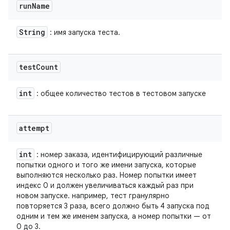
run
Name
String
: имя запуска теста.
test
Count
int
: общее количество тестов в тестовом запуске
attempt
int
: номер заказа, идентифицирующий различные
попытки одного и того же имени запуска, которые
выполняются несколько раз. Номер попытки имеет
индекс 0 и должен увеличиваться каждый раз при
новом запуске. например, тест гранулярно
повторяется 3 раза, всего должно быть 4 запуска под
одним и тем же именем запуска, а номер попытки — от
0 до 3.