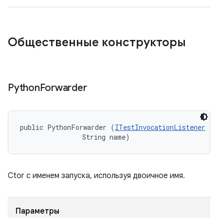
Общественные конструкторы
Python
Forwarder
public PythonForwarder (
ITestInvocationListener
 li
                String name)
Ctor с именем запуска, используя двоичное имя.
Параметры