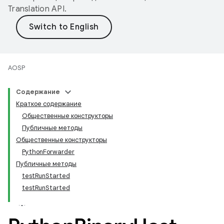
Translation API
.
AOSP
Содержание
Краткое содержание
Общественные конструкторы
Публичные методы
Общественные конструкторы
PythonForwarder
Публичные методы
testRunStarted
testRunStarted