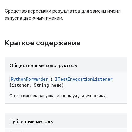
Средство пересылки результатов для замены имени
запуска двоичным именем.
Краткое содержание
Общественные конструкторы
Python
Forwarder
(
ITest
Invocation
Listener
listener
,
String name)
Ctor с именем запуска, используя двоичное имя.
Публичные методы