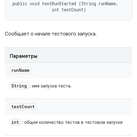
public void testRunStarted (String runName, 

                int testCount)
Сообщает о начале тестового запуска.
Параметры
run
Name
String
: имя запуска теста.
test
Count
int
: общее количество тестов в тестовом запуске