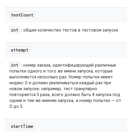
test
Count
int
: общее количество тестов в тестовом запуске
attempt
int
: номер заказа, идентифицирующий различные
попытки одного и того же имени запуска, которые
выполняются несколько раз. Номер попытки имеет
индекс 0 и должен увеличиваться каждый раз при
новом запуске. например, тест гранулярно
повторяется 3 раза, всего должно быть 4 запуска под
одним и тем же именем запуска, а номер попытки — от
0 до 3.
start
Time