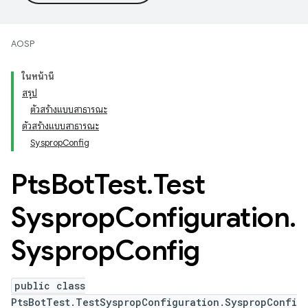
AOSP
ในหน้านี้
สรุป
ตัวสร้างแบบสาธารณะ
ตัวสร้างแบบสาธารณะ
SyspropConfig
Pts
Bot
Test
.
Test
Sysprop
Configuration
.
Sysprop
Config
public class
PtsBotTest.TestSyspropConfiguration.SyspropConfi