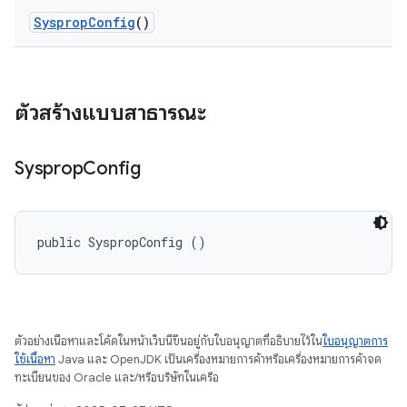
Sysprop
Config
()
ตัวสร้างแบบสาธารณะ
Sysprop
Config
public SyspropConfig ()
ตัวอย่างเนื้อหาและโค้ดในหน้าเว็บนี้ขึ้นอยู่กับใบอนุญาตที่อธิบายไว้ใน
ใบอนุญาตการ
ใช้เนื้อหา
Java และ OpenJDK เป็นเครื่องหมายการค้าหรือเครื่องหมายการค้าจด
ทะเบียนของ Oracle และ/หรือบริษัทในเครือ