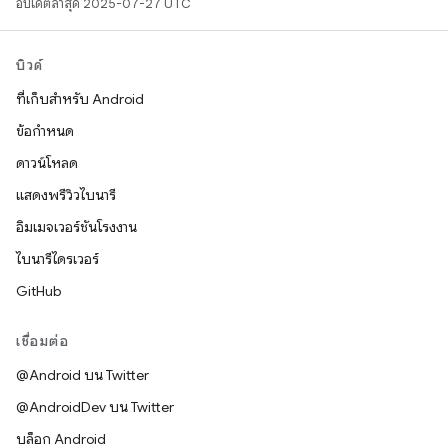
อัปเดตล่าสุด 2025-07-27 UTC
บิวด์
ที่เก็บสำหรับ Android
ข้อกำหนด
ดาวน์โหลด
แสดงพรีวิวไบนารี
อิมเมจเวอร์ชันโรงงาน
ไบนารีไดรเวอร์
GitHub
เชื่อมต่อ
@Android บน Twitter
@AndroidDev บน Twitter
บล็อก Android