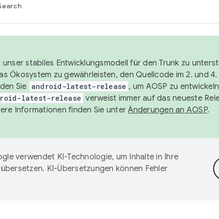
Search
unser stabiles Entwicklungsmodell für den Trunk zu unters
 das Ökosystem zu gewährleisten, den Quellcode im 2. und 4
nden Sie
android-latest-release
, um AOSP zu entwickeln
roid-latest-release
verweist immer auf das neueste Rel
ere Informationen finden Sie unter
Änderungen an AOSP
.
gle verwendet KI-Technologie, um Inhalte in Ihre
 übersetzen. KI-Übersetzungen können Fehler