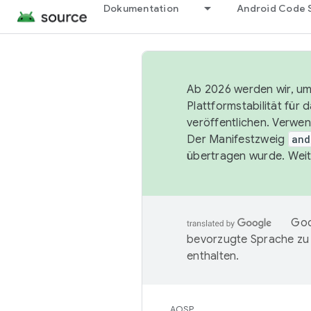
Dokumentation
Android Code 
Ab 2026 werden wir, um 
Plattformstabilität für
veröffentlichen. Verwe
Der Manifestzweig
and
übertragen wurde. Weit
Goo
bevorzugte Sprache zu
enthalten.
AOSP