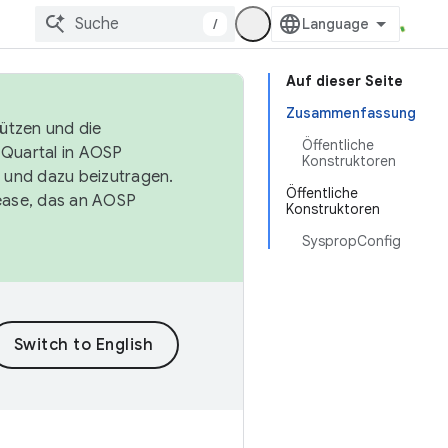
/
Auf dieser Seite
Zusammenfassung
tützen und die
Öffentliche
. Quartal in AOSP
Konstruktoren
 und dazu beizutragen.
Öffentliche
ease, das an AOSP
Konstruktoren
SyspropConfig