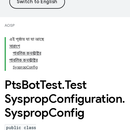
AOSP
এই পৃষ্ঠায় যা যা আছে
সারাংশ
পাবলিক কনস্ট্রাক্টর
পাবলিক কনস্ট্রাক্টর
SyspropConfig
Pts
Bot
Test
.
Test
Sysprop
Configuration
.
Sysprop
Config
public class