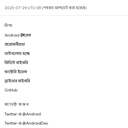
2025-07-29 UTC-তে শেষবার আপডেট করা হয়েছে।
বিল্ড
Android স্টোরেজ
প্রয়োজনীয়তা
ডাউনলোড হচ্ছে
প্রিভিউ বাইনারি
ফ্যাক্টরি ইমেজ
ড্রাইভার বাইনারি
GitHub
কানেক্ট করুন
Twitter-এ @Android
Twitter-এ @AndroidDev