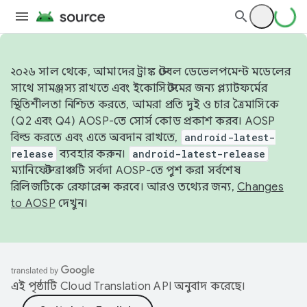
২০২৬ সাল থেকে, আমাদের ট্রাঙ্ক স্টেবল ডেভেলপমেন্ট মডেলের
সাথে সামঞ্জস্য রাখতে এবং ইকোসিস্টেমের জন্য প্ল্যাটফর্মের
স্থিতিশীলতা নিশ্চিত করতে, আমরা প্রতি দুই ও চার ত্রৈমাসিকে
(Q2 এবং Q4) AOSP-তে সোর্স কোড প্রকাশ করব। AOSP
বিল্ড করতে এবং এতে অবদান রাখতে,
android-latest-
release
ব্যবহার করুন।
android-latest-release
ম্যানিফেস্ট ব্রাঞ্চটি সর্বদা AOSP-তে পুশ করা সর্বশেষ
রিলিজটিকে রেফারেন্স করবে। আরও তথ্যের জন্য,
Changes
to AOSP
দেখুন।
এই পৃষ্ঠাটি
Cloud Translation API
অনুবাদ করেছে।