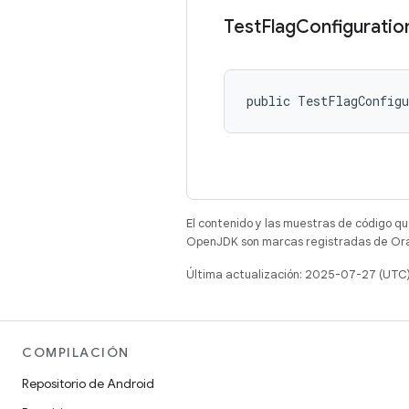
Test
Flag
Configuratio
public TestFlagConfig
El contenido y las muestras de código qu
OpenJDK son marcas registradas de Oracl
Última actualización: 2025-07-27 (UTC
COMPILACIÓN
Repositorio de Android