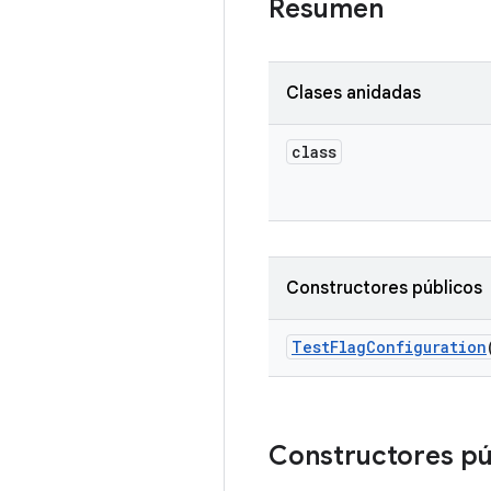
Resumen
Clases anidadas
class
Constructores públicos
Test
Flag
Configuration
Constructores pú