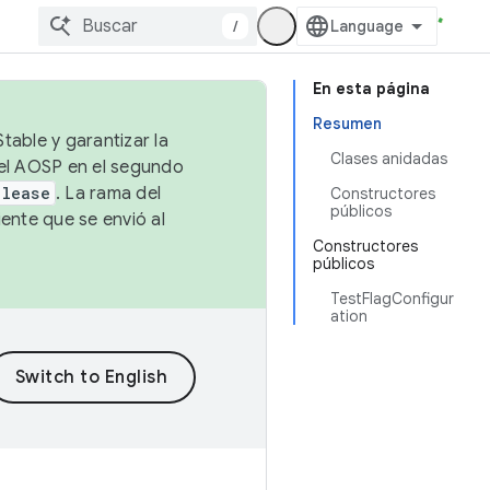
/
En esta página
Resumen
table y garantizar la
Clases anidadas
 el AOSP en el segundo
elease
. La rama del
Constructores
públicos
ente que se envió al
Constructores
públicos
TestFlagConfigur
ation