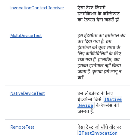
IInvocationContextReceiver
ऐसा टेस्ट जिसमें
इनवोकेशन के कॉन्टेक्स्ट
का रेफ़रंस देना ज़रूरी हो.
IMultiDeviceTest
इस इंटरफ़ेस का इस्तेमाल बंद
कर दिया गया है. इस
इंटरफ़ेस को कुछ समय के
लिए कंपैटिबिलिटी के लिए
रखा गया है. हालांकि, अब
इसका इस्तेमाल नहीं किया
जाता है. कृपया इसे लागू न
करें.
INativeDeviceTest
उस ऑब्जेक्ट के लिए
INative
इंटरफ़ेस जिसे
Device
के रेफ़रंस की
ज़रूरत है.
IRemoteTest
ऐसा टेस्ट जो सीधे तौर पर
ITest
Invocation