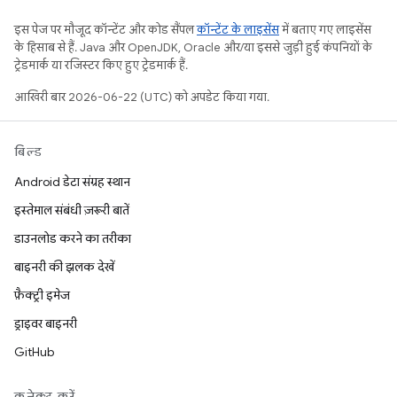
इस पेज पर मौजूद कॉन्टेंट और कोड सैंपल
कॉन्टेंट के लाइसेंस
में बताए गए लाइसेंस
के हिसाब से हैं. Java और OpenJDK, Oracle और/या इससे जुड़ी हुई कंपनियों के
ट्रेडमार्क या रजिस्टर किए हुए ट्रेडमार्क हैं.
आखिरी बार 2026-06-22 (UTC) को अपडेट किया गया.
बिल्ड
Android डेटा संग्रह स्थान
इस्तेमाल संबंधी ज़रूरी बातें
डाउनलोड करने का तरीका
बाइनरी की झलक देखें
फ़ैक्ट्री इमेज
ड्राइवर बाइनरी
GitHub
कनेक्ट करें