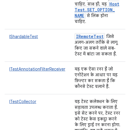
Host
चाहिए. साथ ही, यह
Test
.
SET
_
OPTION
_
NAME
से लिंक होना
चाहिए.
IRemote
Test
IShardableTest
जिसे
अलग-अलग तरीके से लागू
किए जा सकने वाले सब-
टेस्ट में बांटा जा सकता है.
ITestAnnotationFilterReceiver
यह एक ऐसा रनर है जो
एनोटेशन के आधार पर यह
फ़िल्टर कर सकता है कि
कौनसे टेस्ट चलाने हैं.
ITestCollector
यह टेस्ट कलेक्शन के लिए
सहायता उपलब्ध कराता है.
इसे सेट करने पर, टेस्ट रनर
को टेस्ट केस इकट्ठा करने
के लिए ड्राई रन करना होगा.