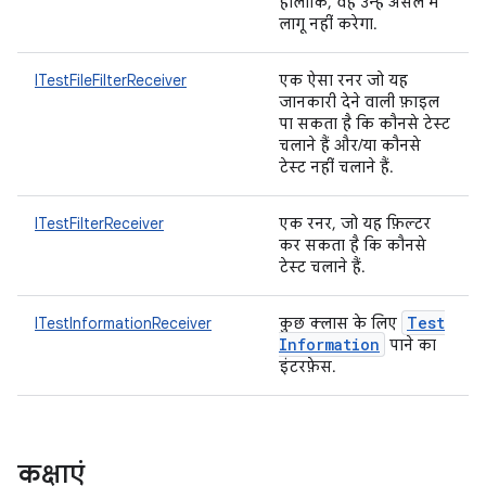
हालांकि, वह उन्हें असल में
लागू नहीं करेगा.
ITestFileFilterReceiver
एक ऐसा रनर जो यह
जानकारी देने वाली फ़ाइल
पा सकता है कि कौनसे टेस्ट
चलाने हैं और/या कौनसे
टेस्ट नहीं चलाने हैं.
ITestFilterReceiver
एक रनर, जो यह फ़िल्टर
कर सकता है कि कौनसे
टेस्ट चलाने हैं.
Test
ITestInformationReceiver
कुछ क्लास के लिए
Information
पाने का
इंटरफ़ेस.
कक्षाएं