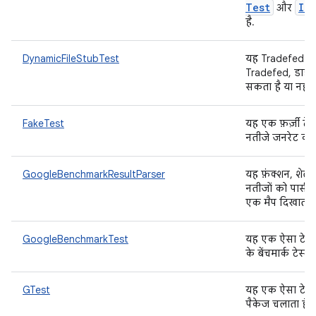
Test
ID
और
है.
DynamicFileStubTest
यह Tradefed टेस
Tradefed, डाइन
सकता है या नहीं
FakeTest
यह एक फ़र्ज़ी टे
नतीजे जनरेट करना
GoogleBenchmarkResultParser
यह फ़ंक्शन, शेल
नतीजों को पार्स 
एक मैप दिखाता ह
GoogleBenchmarkTest
यह एक ऐसा टेस्
के बेंचमार्क टेस्
GTest
यह एक ऐसा टेस्ट
पैकेज चलाता है.