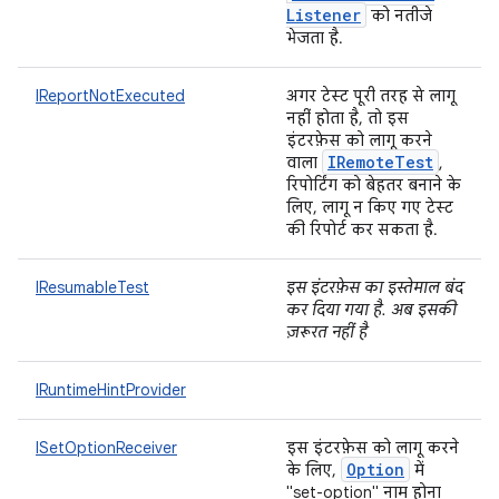
Listener
को नतीजे
भेजता है.
IReportNotExecuted
अगर टेस्ट पूरी तरह से लागू
नहीं होता है, तो इस
इंटरफ़ेस को लागू करने
IRemote
Test
वाला
,
रिपोर्टिंग को बेहतर बनाने के
लिए, लागू न किए गए टेस्ट
की रिपोर्ट कर सकता है.
IResumableTest
इस इंटरफ़ेस का इस्तेमाल बंद
कर दिया गया है. अब इसकी
ज़रूरत नहीं है
IRuntimeHintProvider
ISetOptionReceiver
इस इंटरफ़ेस को लागू करने
Option
के लिए,
में
"set-option" नाम होना