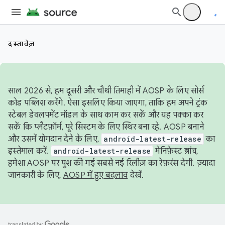
दस्तावेज़
साल 2026 से, हम दूसरी और चौथी तिमाही में AOSP के लिए सोर्स
कोड पब्लिश करेंगे. ऐसा इसलिए किया जाएगा, ताकि हम अपने ट्रंक
स्टेबल डेवलपमेंट मॉडल के साथ काम कर सकें और यह पक्का कर
सकें कि प्लैटफ़ॉर्म, पूरे सिस्टम के लिए स्थिर बना रहे. AOSP बनाने
और उसमें योगदान देने के लिए,
android-latest-release
का
इस्तेमाल करें.
android-latest-release
मेनिफ़ेस्ट ब्रांच,
हमेशा AOSP पर पुश की गई सबसे नई रिलीज़ का रेफ़रंस देगी. ज़्यादा
जानकारी के लिए,
AOSP में हुए बदलाव
देखें.