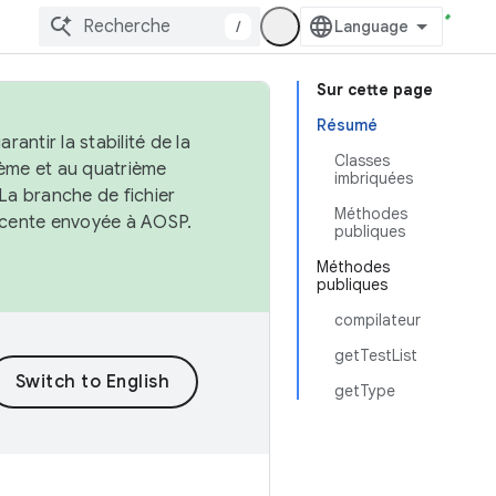
/
Sur cette page
Résumé
antir la stabilité de la
Classes
ème et au quatrième
imbriquées
 La branche de fichier
Méthodes
récente envoyée à AOSP.
publiques
Méthodes
publiques
compilateur
getTestList
getType