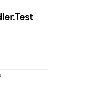
ler
.
Test
t