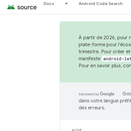
Docs
Android Code Search
À partir de 2026, pour 
plate-forme pour l'éco
trimestre. Pour créer e
manifeste
android-la
Pour en savoir plus, co
Goo
dans votre langue préf
des erreurs.
AOSP