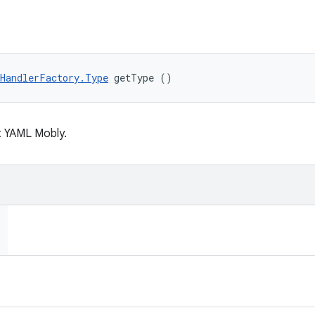
HandlerFactory.Type
 getType ()
t YAML Mobly.