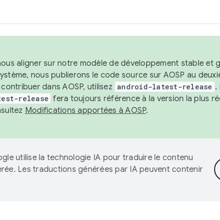
nous aligner sur notre modèle de développement stable et gar
système, nous publierons le code source sur AOSP au deuxi
t contribuer dans AOSP, utilisez
android-latest-release
.
test-release
fera toujours référence à la version la plus 
nsultez
Modifications apportées à AOSP
.
gle utilise la technologie IA pour traduire le contenu
érée. Les traductions générées par IA peuvent contenir