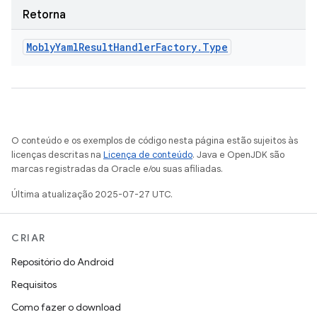
Retorna
Mobly
Yaml
Result
Handler
Factory
.
Type
O conteúdo e os exemplos de código nesta página estão sujeitos às
licenças descritas na
Licença de conteúdo
. Java e OpenJDK são
marcas registradas da Oracle e/ou suas afiliadas.
Última atualização 2025-07-27 UTC.
CRIAR
Repositório do Android
Requisitos
Como fazer o download