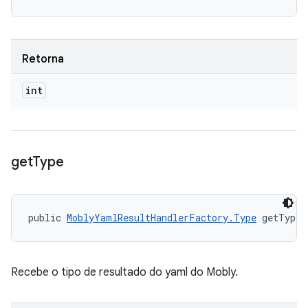
Retorna
int
get
Type
public 
MoblyYamlResultHandlerFactory.Type
 getType 
Recebe o tipo de resultado do yaml do Mobly.