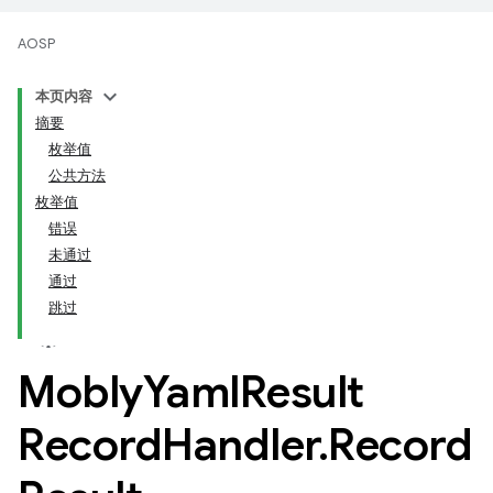
AOSP
本页内容
摘要
枚举值
公共方法
枚举值
错误
未通过
通过
跳过
Mobly
Yaml
Result
Record
Handler
.
Record