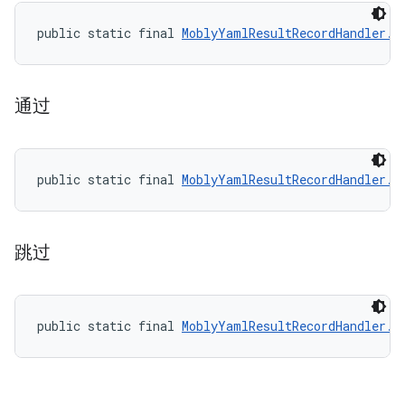
public static final 
MoblyYamlResultRecordHandler.R
通过
public static final 
MoblyYamlResultRecordHandler.R
跳过
public static final 
MoblyYamlResultRecordHandler.R