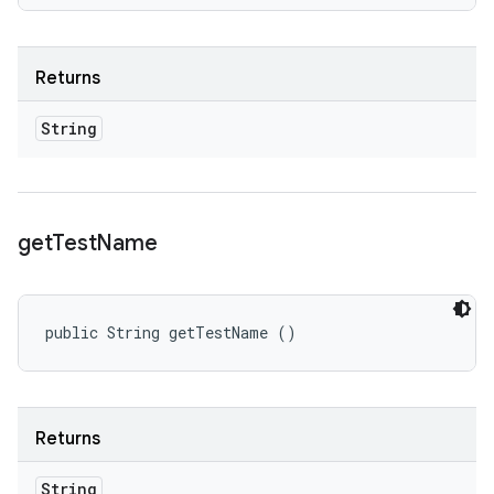
Returns
String
get
Test
Name
public String getTestName ()
Returns
String