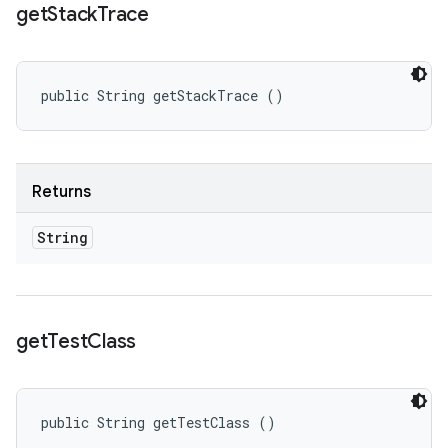
get
Stack
Trace
public String getStackTrace ()
Returns
String
get
Test
Class
public String getTestClass ()