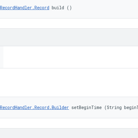
RecordHandler.Record
 build ()
RecordHandler.Record.Builder
 setBeginTime (String begin