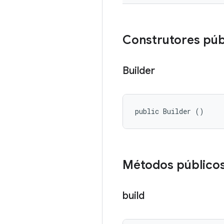
Construtores púb
Builder
public Builder ()
Métodos público
build