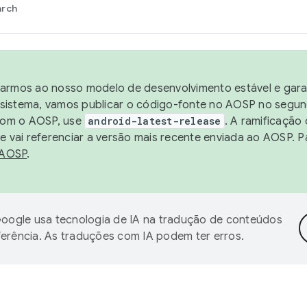
arch
harmos ao nosso modelo de desenvolvimento estável e garan
sistema, vamos publicar o código-fonte no AOSP no segund
 com o AOSP, use
android-latest-release
. A ramificação
 vai referenciar a versão mais recente enviada ao AOSP. P
 AOSP
.
oogle usa tecnologia de IA na tradução de conteúdos
ferência. As traduções com IA podem ter erros.