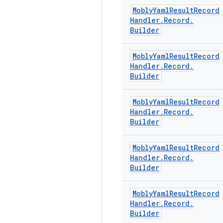
Mobly
Yaml
Result
Record
Handler
.
Record
.
Builder
Mobly
Yaml
Result
Record
Handler
.
Record
.
Builder
Mobly
Yaml
Result
Record
Handler
.
Record
.
Builder
Mobly
Yaml
Result
Record
Handler
.
Record
.
Builder
Mobly
Yaml
Result
Record
Handler
.
Record
.
Builder