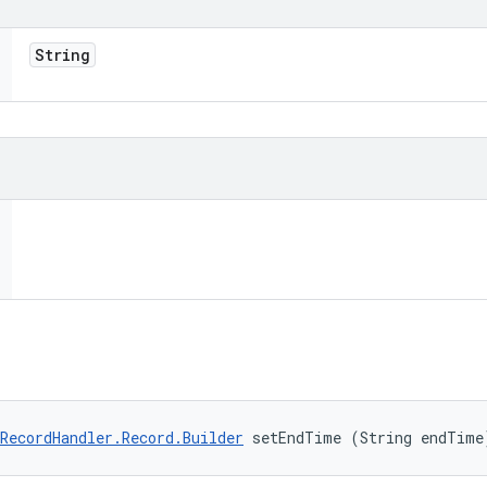
String
RecordHandler.Record.Builder
 setEndTime (String endTime