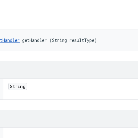
tHandler
 getHandler (String resultType)
String