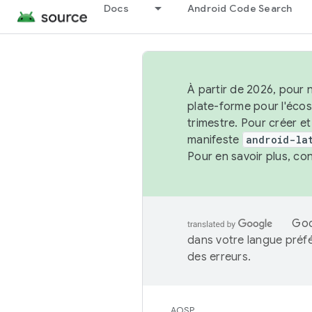
Docs
Android Code Search
À partir de 2026, pour 
plate-forme pour l'éco
trimestre. Pour créer e
manifeste
android-la
Pour en savoir plus, co
Goo
dans votre langue préf
des erreurs.
AOSP