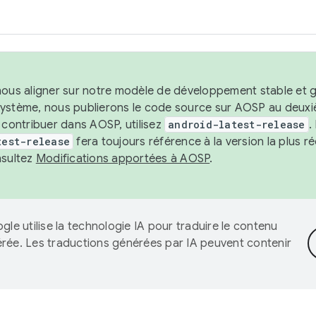
nous aligner sur notre modèle de développement stable et gar
système, nous publierons le code source sur AOSP au deuxi
t contribuer dans AOSP, utilisez
android-latest-release
.
test-release
fera toujours référence à la version la plus 
nsultez
Modifications apportées à AOSP
.
gle utilise la technologie IA pour traduire le contenu
érée. Les traductions générées par IA peuvent contenir