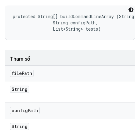
protected String[] buildCommandLineArray (String fi
                String configPath, 

                List<String> tests)
Tham số
file
Path
String
config
Path
String