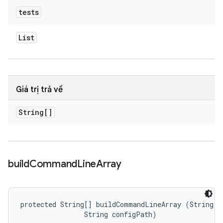
tests
List
Giá trị trả về
String[]
build
Command
Line
Array
protected String[] buildCommandLineArray (String fi
                String configPath)