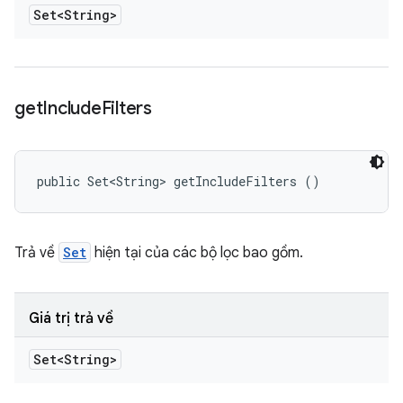
Set<String>
get
Include
Filters
public Set<String> getIncludeFilters ()
Trả về
Set
hiện tại của các bộ lọc bao gồm.
Giá trị trả về
Set<String>