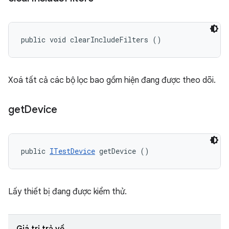
public void clearIncludeFilters ()
Xoá tất cả các bộ lọc bao gồm hiện đang được theo dõi.
get
Device
public 
ITestDevice
 getDevice ()
Lấy thiết bị đang được kiểm thử.