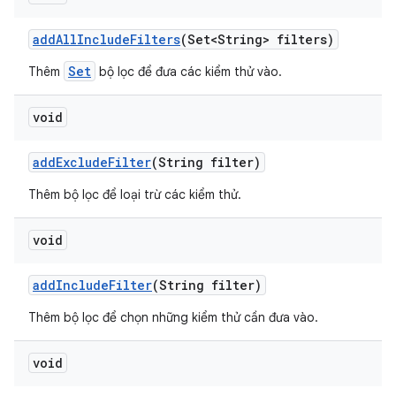
add
All
Include
Filters
(Set<String> filters)
Set
Thêm
bộ lọc để đưa các kiểm thử vào.
void
add
Exclude
Filter
(String filter)
Thêm bộ lọc để loại trừ các kiểm thử.
void
add
Include
Filter
(String filter)
Thêm bộ lọc để chọn những kiểm thử cần đưa vào.
void