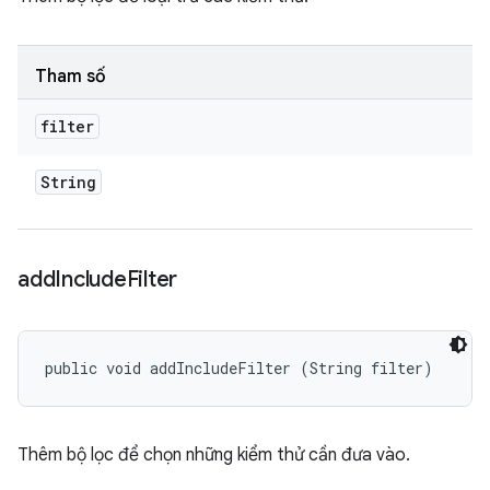
Tham số
filter
String
add
Include
Filter
public void addIncludeFilter (String filter)
Thêm bộ lọc để chọn những kiểm thử cần đưa vào.