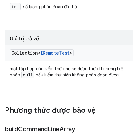
int
: số lượng phân đoạn đã thử.
Giá trị trả về
Collection<
IRemote
Test
>
một tập hợp các kiểm thử phụ sẽ được thực thi riêng biệt
null
hoặc
nếu kiểm thử hiện không phân đoạn được
Phương thức được bảo vệ
build
Command
Line
Array