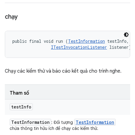
chạy
public final void run (
TestInformation
 testInfo, 

ITestInvocationListener
 listener)
Chạy các kiểm thử và báo cáo kết quả cho trình nghe.
Tham số
test
Info
Test
Information
Test
Information
: Đối tượng
chứa thông tin hữu ích để chạy các kiểm thử.