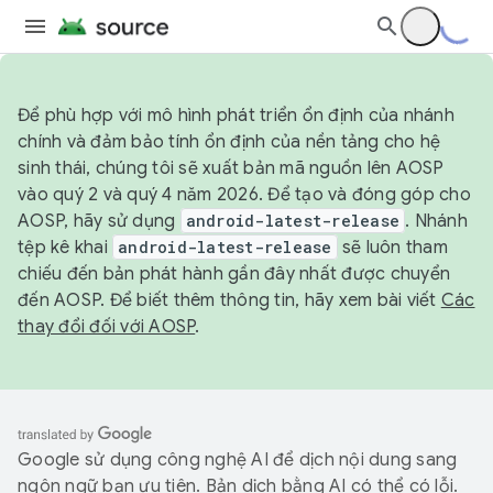
Để phù hợp với mô hình phát triển ổn định của nhánh
chính và đảm bảo tính ổn định của nền tảng cho hệ
sinh thái, chúng tôi sẽ xuất bản mã nguồn lên AOSP
vào quý 2 và quý 4 năm 2026. Để tạo và đóng góp cho
AOSP, hãy sử dụng
android-latest-release
. Nhánh
tệp kê khai
android-latest-release
sẽ luôn tham
chiếu đến bản phát hành gần đây nhất được chuyển
đến AOSP. Để biết thêm thông tin, hãy xem bài viết
Các
thay đổi đối với AOSP
.
Google sử dụng công nghệ AI để dịch nội dung sang
ngôn ngữ bạn ưu tiên. Bản dịch bằng AI có thể có lỗi.