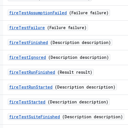
fire
Test
Assumption
Failed
(Failure failure)
fire
Test
Failure
(Failure failure)
fire
Test
Finished
(Description description)
fire
Test
Ignored
(Description description)
fire
Test
Run
Finished
(Result result)
fire
Test
Run
Started
(Description description)
fire
Test
Started
(Description description)
fire
Test
Suite
Finished
(Description description)