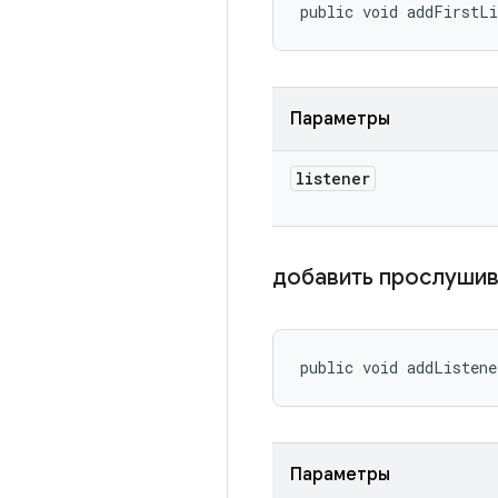
public void addFirstL
Параметры
listener
добавить прослуши
public void addListene
Параметры