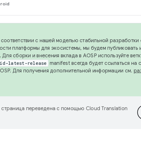
roid
в соответствии с нашей моделью стабильной разработки 
ости платформы для экосистемы, мы будем публиковать 
х. Для сборки и внесения вклада в AOSP используйте вет
id-latest-release
manifest всегда будет ссылаться на
AOSP. Для получения дополнительной информации см.
ра
 страница переведена с помощью
Cloud Translation