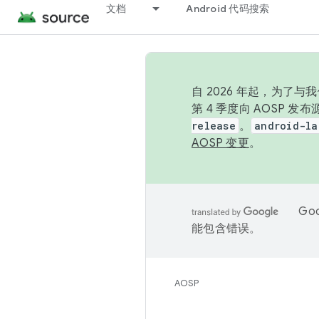
文档
Android 代码搜索
自 2026 年起，为了
第 4 季度向 AOSP 
release
。
android-la
AOSP 变更
。
Go
能包含错误。
AOSP