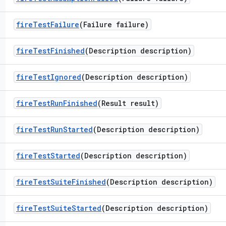
fire
Test
Failure
(Failure failure)
fire
Test
Finished
(Description description)
fire
Test
Ignored
(Description description)
fire
Test
Run
Finished
(Result result)
fire
Test
Run
Started
(Description description)
fire
Test
Started
(Description description)
fire
Test
Suite
Finished
(Description description)
fire
Test
Suite
Started
(Description description)