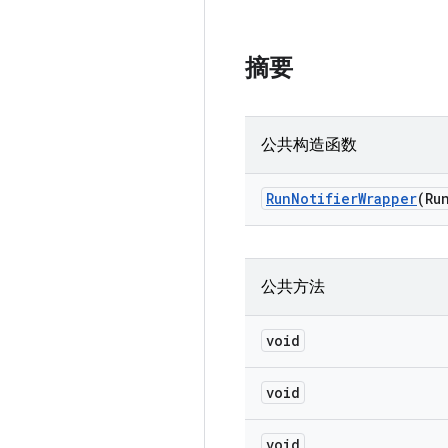
摘要
公共构造函数
Run
Notifier
Wrapper
(Ru
公共方法
void
void
void