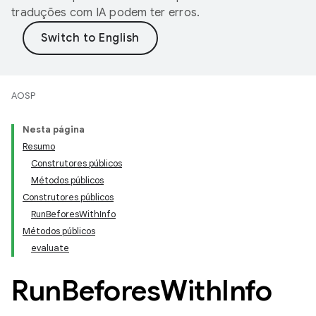
traduções com IA podem ter erros.
AOSP
Nesta página
Resumo
Construtores públicos
Métodos públicos
Construtores públicos
RunBeforesWithInfo
Métodos públicos
evaluate
Run
Befores
With
Info