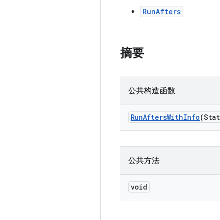
RunAfters
摘要
公共构造函数
Run
Afters
With
Info
(Sta
公共方法
void