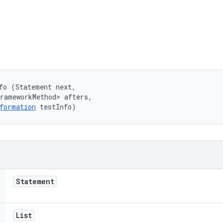
fo (Statement next, 

rameworkMethod> afters, 

formation
 testInfo)
Statement
List