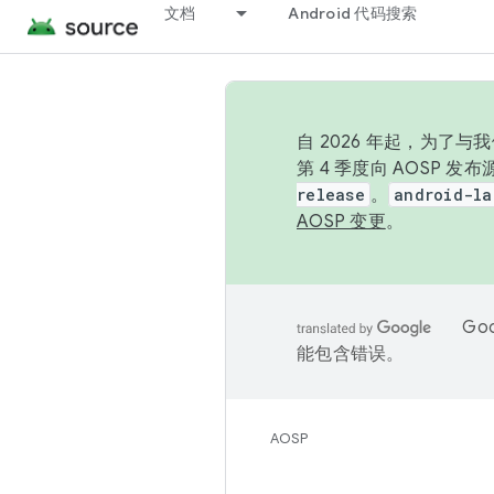
文档
Android 代码搜索
自 2026 年起，为了
第 4 季度向 AOSP 
release
。
android-la
AOSP 变更
。
Go
能包含错误。
AOSP