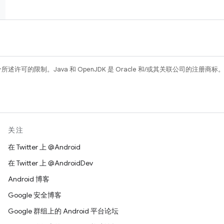
所述许可的限制。Java 和 OpenJDK 是 Oracle 和/或其关联公司的注册商标
关注
在 Twitter 上 @Android
在 Twitter 上 @AndroidDev
Android 博客
Google 安全博客
Google 群组上的 Android 平台论坛