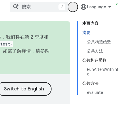
/
本页内容
摘要
，我们将在第 2 季度和
公共构造函数
test-
本。如需了解详情，请参阅
公共方法
公共构造函数
RunAftersWithInf
o
公共方法
evaluate