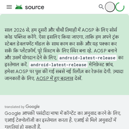
साल 2026 से, हम दूसरी और चौथी तिमाही में AOSP के लिए सोर्स
कोड पब्लिश करेंगे. ऐसा इसलिए किया जाएगा, ताकि हम अपने ट्रंक
स्टेबल डेवलपमेंट मॉडल के साथ काम कर सकें और यह पक्का कर
सकें कि प्लैटफ़ॉर्म, पूरे सिस्टम के लिए स्थिर बना रहे. AOSP बनाने
और उसमें योगदान देने के लिए,
android-latest-release
का
इस्तेमाल करें.
android-latest-release
मेनिफ़ेस्ट ब्रांच,
हमेशा AOSP पर पुश की गई सबसे नई रिलीज़ का रेफ़रंस देगी. ज़्यादा
जानकारी के लिए,
AOSP में हुए बदलाव
देखें.
Google आपकी पसंदीदा भाषा में कॉन्टेंट का अनुवाद करने के लिए,
एआई टेक्नोलॉजी का इस्तेमाल करता है. एआई से मिले अनुवादों में
गलतियां हो सकती हैं.