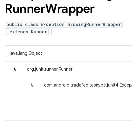
Runner
Wrapper
public class ExceptionThrowingRunnerWrapper
extends Runner
java.lang.Object
↳
org.junit.runner.Runner
↳
com.android.tradefed.testtype.junit4.Excep