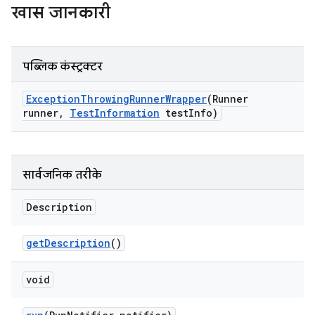
खास जानकारी
पब्लिक कंस्ट्रक्टर
Exception
Throwing
Runner
Wrapper
(Runner
runner
,
Test
Information
test
Info)
सार्वजनिक तरीके
Description
get
Description
()
void