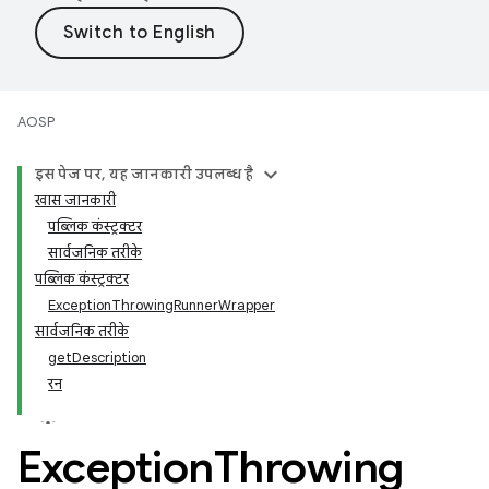
AOSP
इस पेज पर, यह जानकारी उपलब्ध है
खास जानकारी
पब्लिक कंस्ट्रक्टर
सार्वजनिक तरीके
पब्लिक कंस्ट्रक्टर
ExceptionThrowingRunnerWrapper
सार्वजनिक तरीके
getDescription
रन
Exception
Throwing