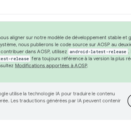
nous aligner sur notre modèle de développement stable et gar
système, nous publierons le code source sur AOSP au deuxi
t contribuer dans AOSP, utilisez
android-latest-release
.
test-release
fera toujours référence à la version la plus 
nsultez
Modifications apportées à AOSP
.
gle utilise la technologie IA pour traduire le contenu
érée. Les traductions générées par IA peuvent contenir