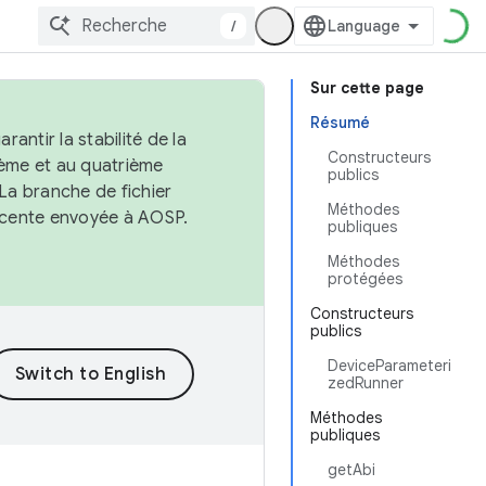
/
Sur cette page
Résumé
antir la stabilité de la
Constructeurs
ème et au quatrième
publics
 La branche de fichier
Méthodes
récente envoyée à AOSP.
publiques
Méthodes
protégées
Constructeurs
publics
DeviceParameteri
zedRunner
Méthodes
publiques
getAbi