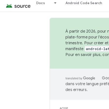
Docs
Android Code Search
À partir de 2026, pour 
plate-forme pour l'éco
trimestre. Pour créer e
manifeste
android-la
Pour en savoir plus, co
Goo
dans votre langue préf
des erreurs.
AOSP