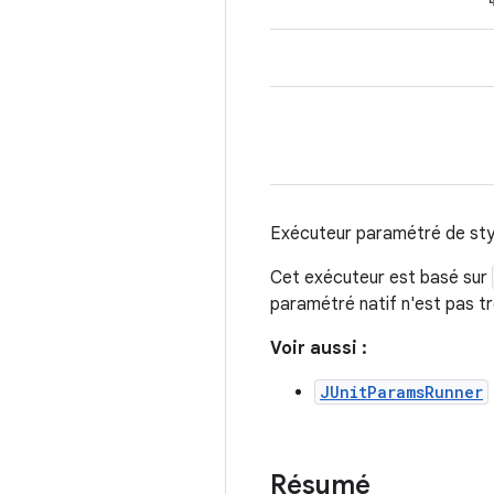
Exécuteur paramétré de styl
Cet exécuteur est basé sur
paramétré natif n'est pas t
Voir aussi :
JUnitParamsRunner
Résumé