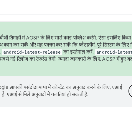
ौथी तिमाही में AOSP के लिए सोर्स कोड पब्लिश करेंगे. ऐसा इसलिए किया 
थ काम कर सकें और यह पक्का कर सकें कि प्लैटफ़ॉर्म, पूरे सिस्टम के लिए 
,
android-latest-release
का इस्तेमाल करें.
android-lates
से नई रिलीज़ का रेफ़रंस देगी. ज़्यादा जानकारी के लिए,
AOSP में हुए ब
le आपकी पसंदीदा भाषा में कॉन्टेंट का अनुवाद करने के लिए, एआई
है. एआई से मिले अनुवादों में गलतियां हो सकती हैं.