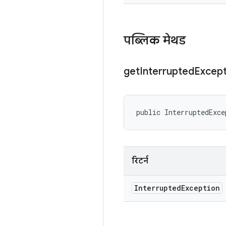
पब्लिक मेथड
get
Interrupted
Except
public InterruptedExce
रिटर्न
Interrupted
Exception