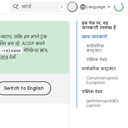
/
इस पेज पर, यह
जानकारी उपलब्ध है
जाएगा, ताकि हम अपने ट्रंक
खास जानकारी
स्थिर बना रहे. AOSP बनाने
सार्वजनिक
t-release
मेनिफ़ेस्ट ब्रांच,
कंस्ट्रक्टर
दलाव
देखें.
पब्लिक मेथड
सार्वजनिक कंस्ट्रक्टर
CarryInterrupted
Exception
पब्लिक मेथड
getInterruptedEx
ception