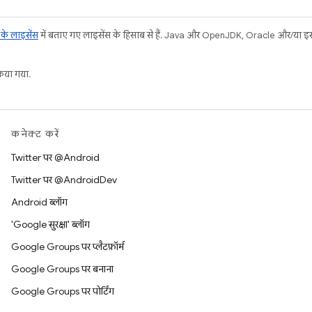
ट के लाइसेंस
में बताए गए लाइसेंस के हिसाब से हैं. Java और OpenJDK, Oracle और/या इससे ज
या गया.
कनेक्ट करें
Twitter पर @Android
Twitter पर @AndroidDev
Android ब्लॉग
'Google सुरक्षा' ब्लॉग
Google Groups पर प्लैटफ़ॉर्म
Google Groups पर बनाना
Google Groups पर पोर्टिंग