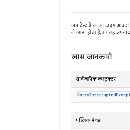
जब टेस्ट फ़ेज़ का टाइम आउट ट्र
ले जाना होता है, तब यह अपवाद
खास जानकारी
सार्वजनिक कंस्ट्रक्टर
Carry
Interrupted
Excep
पब्लिक मेथड