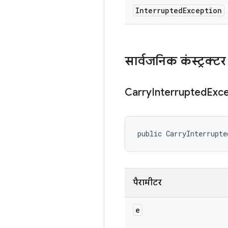
Interrupted
Exception
सार्वजनिक कंस्ट्रक्टर
Carry
Interrupted
Exce
public CarryInterrupte
पैरामीटर
e