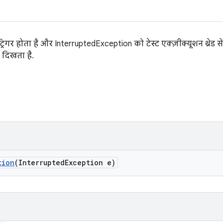
िगर होता है और InterruptedException को टेस्ट एक्ज़ीक्यूशन थ्रेड से 
 दिखता है.
tion
(Interrupted
Exception e)