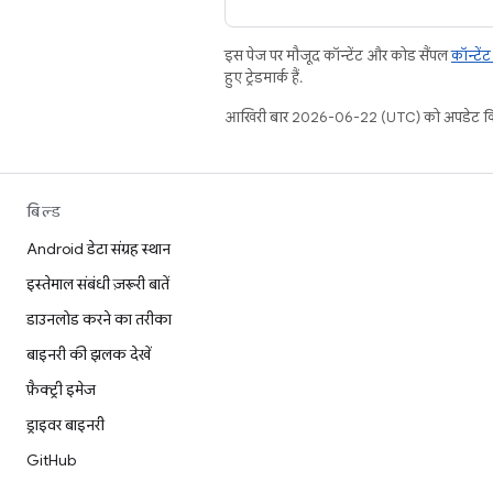
इस पेज पर मौजूद कॉन्टेंट और कोड सैंपल
कॉन्टें
हुए ट्रेडमार्क हैं.
आखिरी बार 2026-06-22 (UTC) को अपडेट कि
बिल्ड
Android डेटा संग्रह स्थान
इस्तेमाल संबंधी ज़रूरी बातें
डाउनलोड करने का तरीका
बाइनरी की झलक देखें
फ़ैक्ट्री इमेज
ड्राइवर बाइनरी
GitHub