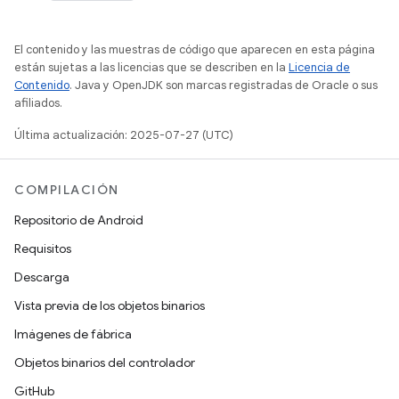
El contenido y las muestras de código que aparecen en esta página
están sujetas a las licencias que se describen en la
Licencia de
Contenido
. Java y OpenJDK son marcas registradas de Oracle o sus
afiliados.
Última actualización: 2025-07-27 (UTC)
COMPILACIÓN
Repositorio de Android
Requisitos
Descarga
Vista previa de los objetos binarios
Imágenes de fábrica
Objetos binarios del controlador
GitHub