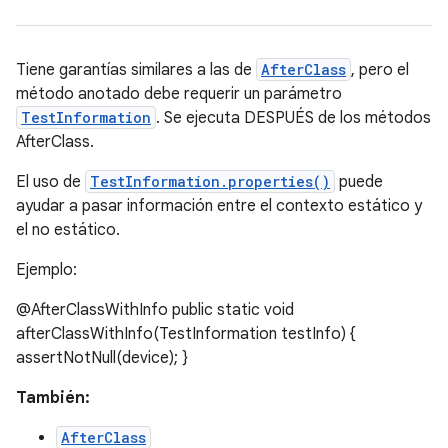
Tiene garantías similares a las de
AfterClass
, pero el
método anotado debe requerir un parámetro
TestInformation
. Se ejecuta DESPUÉS de los métodos
AfterClass.
El uso de
TestInformation.properties()
puede
ayudar a pasar información entre el contexto estático y
el no estático.
Ejemplo:
@AfterClassWithInfo public static void
afterClassWithInfo(TestInformation testInfo) {
assertNotNull(device); }
También:
AfterClass