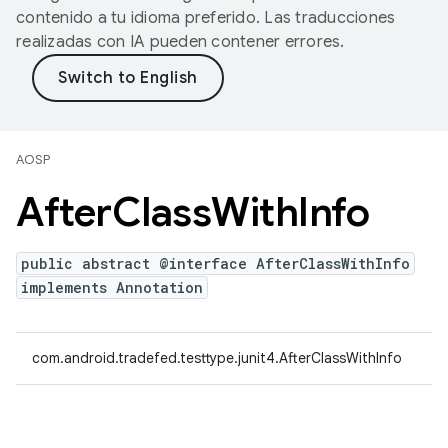
contenido a tu idioma preferido. Las traducciones
realizadas con IA pueden contener errores.
AOSP
After
Class
With
Info
public abstract @interface AfterClassWithInfo
implements Annotation
com.android.tradefed.testtype.junit4.AfterClassWithInfo