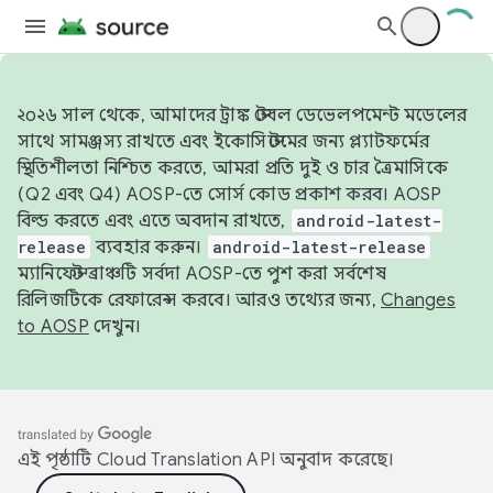
২০২৬ সাল থেকে, আমাদের ট্রাঙ্ক স্টেবল ডেভেলপমেন্ট মডেলের
সাথে সামঞ্জস্য রাখতে এবং ইকোসিস্টেমের জন্য প্ল্যাটফর্মের
স্থিতিশীলতা নিশ্চিত করতে, আমরা প্রতি দুই ও চার ত্রৈমাসিকে
(Q2 এবং Q4) AOSP-তে সোর্স কোড প্রকাশ করব। AOSP
বিল্ড করতে এবং এতে অবদান রাখতে,
android-latest-
release
ব্যবহার করুন।
android-latest-release
ম্যানিফেস্ট ব্রাঞ্চটি সর্বদা AOSP-তে পুশ করা সর্বশেষ
রিলিজটিকে রেফারেন্স করবে। আরও তথ্যের জন্য,
Changes
to AOSP
দেখুন।
এই পৃষ্ঠাটি
Cloud Translation API
অনুবাদ করেছে।