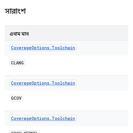
সারাংশ
এনাম মান
Coverage
Options
.
Toolchain
CLANG
Coverage
Options
.
Toolchain
GCOV
Coverage
Options
.
Toolchain