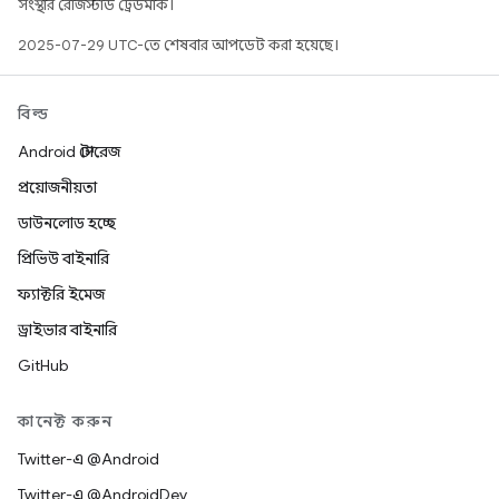
সংস্থার রেজিস্টার্ড ট্রেডমার্ক।
2025-07-29 UTC-তে শেষবার আপডেট করা হয়েছে।
বিল্ড
Android স্টোরেজ
প্রয়োজনীয়তা
ডাউনলোড হচ্ছে
প্রিভিউ বাইনারি
ফ্যাক্টরি ইমেজ
ড্রাইভার বাইনারি
GitHub
কানেক্ট করুন
Twitter-এ @Android
Twitter-এ @AndroidDev