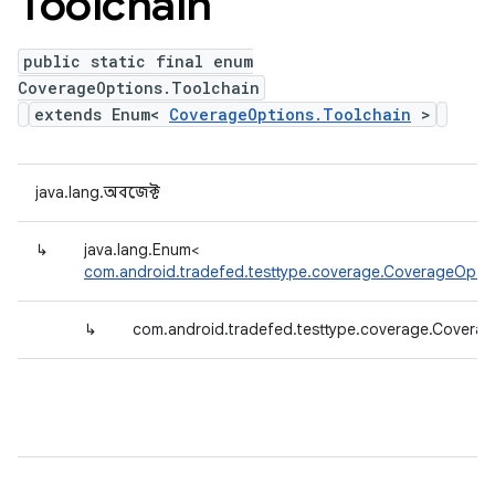
Toolchain
public static final enum
CoverageOptions.Toolchain
extends Enum<
CoverageOptions.Toolchain
>
java.lang.অবজেক্ট
↳
java.lang.Enum<
com.android.tradefed.testtype.coverage.CoverageOptio
↳
com.android.tradefed.testtype.coverage.Coverag