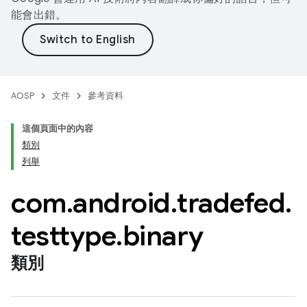
能會出錯。
AOSP
文件
參考資料
這個頁面中的內容
類別
列舉
com
.
android
.
tradefed
.
testtype
.
binary
類別