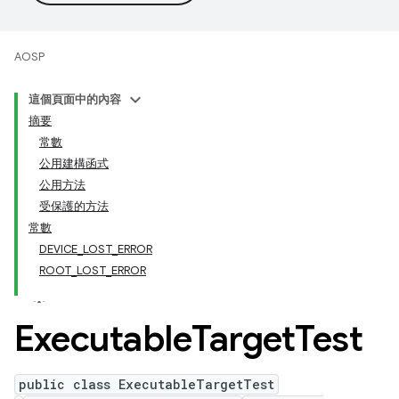
AOSP
這個頁面中的內容
摘要
常數
公用建構函式
公用方法
受保護的方法
常數
DEVICE_LOST_ERROR
ROOT_LOST_ERROR
Executable
Target
Test
public class ExecutableTargetTest