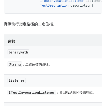
ITestInvocationListener
 listener, 

TestDescription
 description)
實際執行指定路徑的二進位檔。
參數
binary
Path
String
：二進位檔的路徑。
listener
ITest
Invocation
Listener
：要回報結果的接聽程式。