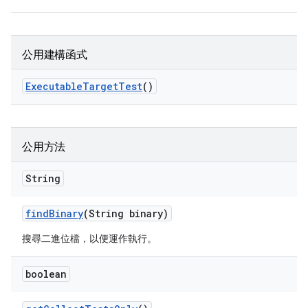
公用建構函式
Executable
Target
Test
()
公用方法
String
find
Binary
(String binary)
搜尋二進位檔，以便運作執行。
boolean