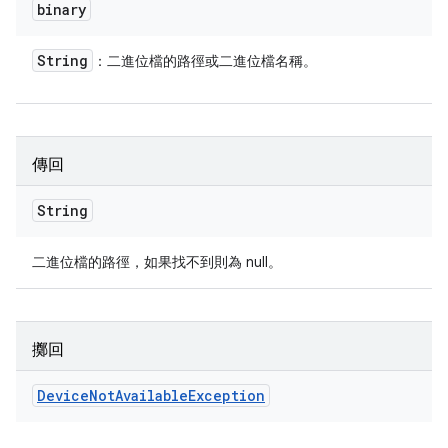
binary
String
：二進位檔的路徑或二進位檔名稱。
傳回
String
二進位檔的路徑，如果找不到則為 null。
擲回
Device
Not
Available
Exception