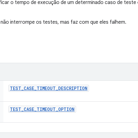
ificar o tempo de execução de um determinado caso de teste e
não interrompe os testes, mas faz com que eles falhem.
TEST
_
CASE
_
TIMEOUT
_
DESCRIPTION
TEST
_
CASE
_
TIMEOUT
_
OPTION