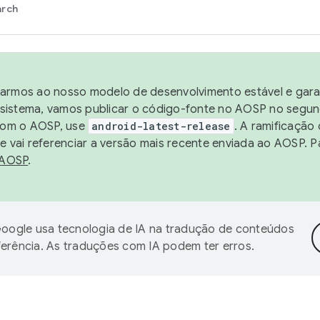
arch
harmos ao nosso modelo de desenvolvimento estável e garan
sistema, vamos publicar o código-fonte no AOSP no segund
 com o AOSP, use
android-latest-release
. A ramificação
 vai referenciar a versão mais recente enviada ao AOSP. P
 AOSP
.
oogle usa tecnologia de IA na tradução de conteúdos
ferência. As traduções com IA podem ter erros.