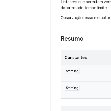
Listeners que permitem ver
determinado tempo limite.
Observação: esse executor 
Resumo
Constantes
String
String