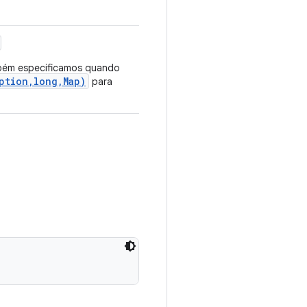
ém especificamos quando
ption,long,Map)
para